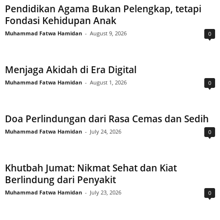
Pendidikan Agama Bukan Pelengkap, tetapi
Fondasi Kehidupan Anak
Muhammad Fatwa Hamidan
-
August 9, 2026
0
Menjaga Akidah di Era Digital
Muhammad Fatwa Hamidan
-
August 1, 2026
0
Doa Perlindungan dari Rasa Cemas dan Sedih
Muhammad Fatwa Hamidan
-
July 24, 2026
0
Khutbah Jumat: Nikmat Sehat dan Kiat
Berlindung dari Penyakit
Muhammad Fatwa Hamidan
-
July 23, 2026
0