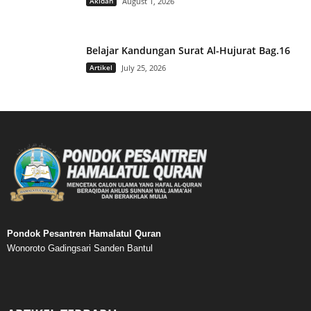
Akidah
August 1, 2026
Belajar Kandungan Surat Al-Hujurat Bag.16
Artikel
July 25, 2026
Pondok Pesantren Hamalatul Quran
Wonoroto Gadingsari Sanden Bantul