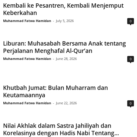
Kembali ke Pesantren, Kembali Menjemput
Keberkahan
Muhammad Fatwa Hamidan
-
July 5, 2026
0
Liburan: Muhasabah Bersama Anak tentang
Perjalanan Menghafal Al-Qur’an
Muhammad Fatwa Hamidan
-
June 28, 2026
0
Khutbah Jumat: Bulan Muharram dan
Keutamaannya
Muhammad Fatwa Hamidan
-
June 22, 2026
0
Nilai Akhlak dalam Sastra Jahiliyah dan
Korelasinya dengan Hadis Nabi Tentang...