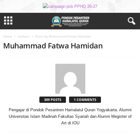
Home
Authors
Posts by Muhammad Fatwa Hamidan
Muhammad Fatwa Hamidan
309 POSTS
1 COMMENTS
Pengajar di Pondok Pesantren Hamalatul Quran Yogyakarta. Alumni
Universitas Islam Madinah Fakultas Syariah dan Alumni Megister of
Art di IOU