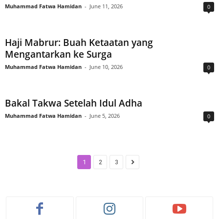
Muhammad Fatwa Hamidan
-
June 11, 2026
0
Haji Mabrur: Buah Ketaatan yang
Mengantarkan ke Surga
Muhammad Fatwa Hamidan
-
June 10, 2026
0
Bakal Takwa Setelah Idul Adha
Muhammad Fatwa Hamidan
-
June 5, 2026
0
1
2
3