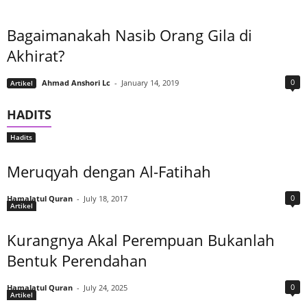
Bagaimanakah Nasib Orang Gila di
Akhirat?
0
Ahmad Anshori Lc
-
January 14, 2019
Artikel
HADITS
Hadits
Meruqyah dengan Al-Fatihah
0
Hamalatul Quran
-
July 18, 2017
Artikel
Kurangnya Akal Perempuan Bukanlah
Bentuk Perendahan
0
Hamalatul Quran
-
July 24, 2025
Artikel