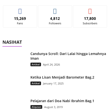
15,269
4,812
17,800
Fans
Followers
Subscribers
NASIHAT
Candunya Scroll: Dari Lalai hingga Lemahnya
Iman
Artikel
April 24, 2026
Ketika Lisan Menjadi Barometer Bag.2
Artikel
January 17, 2025
Pelajaran dari Doa Nabi Ibrahim Bag.1
Alquran
August 3, 2019