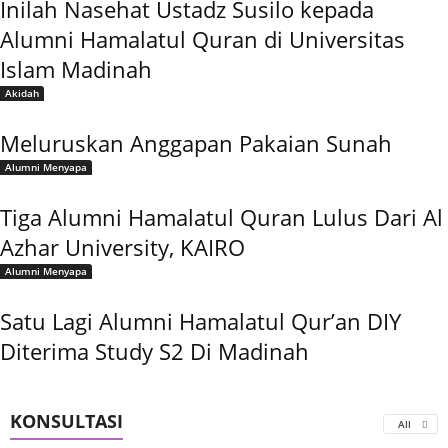
Inilah Nasehat Ustadz Susilo kepada
Alumni Hamalatul Quran di Universitas
Islam Madinah
Akidah
Meluruskan Anggapan Pakaian Sunah
Alumni Menyapa
Tiga Alumni Hamalatul Quran Lulus Dari Al
Azhar University, KAIRO
Alumni Menyapa
Satu Lagi Alumni Hamalatul Qur’an DIY
Diterima Study S2 Di Madinah
KONSULTASI
All