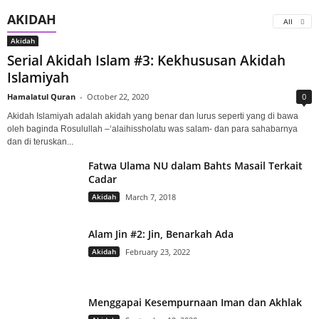
AKIDAH
All
Akidah
Serial Akidah Islam #3: Kekhususan Akidah
Islamiyah
Hamalatul Quran
-
October 22, 2020
0
Akidah Islamiyah adalah akidah yang benar dan lurus seperti yang di bawa
oleh baginda Rosulullah –‘alaihissholatu was salam- dan para sahabarnya
dan di teruskan...
Fatwa Ulama NU dalam Bahts Masail Terkait
Cadar
Akidah
March 7, 2018
Alam Jin #2: Jin, Benarkah Ada
Akidah
February 23, 2022
Menggapai Kesempurnaan Iman dan Akhlak