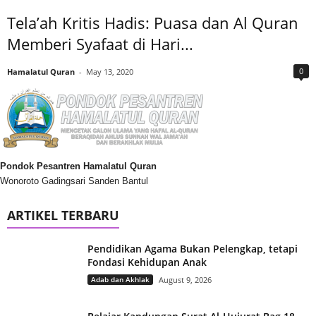
Tela’ah Kritis Hadis: Puasa dan Al Quran
Memberi Syafaat di Hari...
0
Hamalatul Quran
-
May 13, 2020
Pondok Pesantren Hamalatul Quran
Wonoroto Gadingsari Sanden Bantul
ARTIKEL TERBARU
Pendidikan Agama Bukan Pelengkap, tetapi
Fondasi Kehidupan Anak
Adab dan Akhlak
August 9, 2026