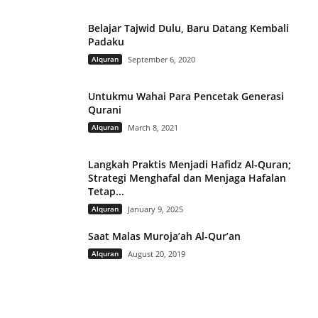
Belajar Tajwid Dulu, Baru Datang Kembali
Padaku
Alquran
September 6, 2020
Untukmu Wahai Para Pencetak Generasi
Qurani
Alquran
March 8, 2021
Langkah Praktis Menjadi Hafidz Al-Quran;
Strategi Menghafal dan Menjaga Hafalan
Tetap...
Alquran
January 9, 2025
Saat Malas Muroja’ah Al-Qur’an
Alquran
August 20, 2019