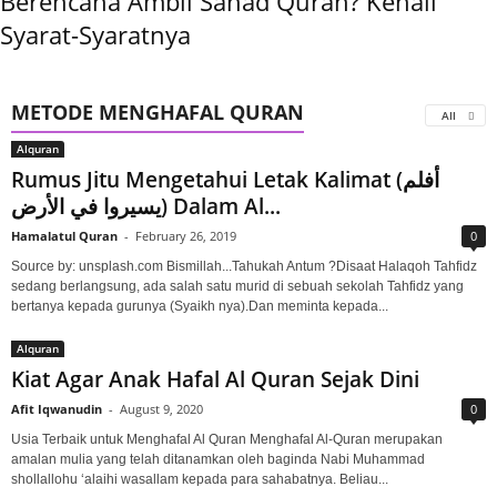
Berencana Ambil Sanad Quran? Kenali
Syarat-Syaratnya
METODE MENGHAFAL QURAN
All
Alquran
Rumus Jitu Mengetahui Letak Kalimat (أفلم
يسيروا في الأرض) Dalam Al...
Hamalatul Quran
-
February 26, 2019
0
Source by: unsplash.com Bismillah...Tahukah Antum ?Disaat Halaqoh Tahfidz
sedang berlangsung, ada salah satu murid di sebuah sekolah Tahfidz yang
bertanya kepada gurunya (Syaikh nya).Dan meminta kepada...
Alquran
Kiat Agar Anak Hafal Al Quran Sejak Dini
Afit Iqwanudin
-
August 9, 2020
0
Usia Terbaik untuk Menghafal Al Quran Menghafal Al-Quran merupakan
amalan mulia yang telah ditanamkan oleh baginda Nabi Muhammad
shollallohu ‘alaihi wasallam kepada para sahabatnya. Beliau...