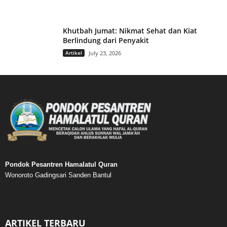
Khutbah Jumat: Nikmat Sehat dan Kiat
Berlindung dari Penyakit
Artikel
July 23, 2026
Pondok Pesantren Hamalatul Quran
Wonoroto Gadingsari Sanden Bantul
ARTIKEL TERBARU