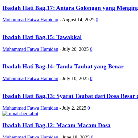
Ibadah Hati Bag.17: Antara Golongan yang Mengin
Muhammad Fatwa Hamidan
-
August 14, 2025
0
Ibadah Hati Bag.15: Tawakkal
Muhammad Fatwa Hamidan
-
July 20, 2025
0
Ibadah Hati Bag.14: Tanda Taubat yang Benar
Muhammad Fatwa Hamidan
-
July 10, 2025
0
Ibadah Hati Bag.13: Syarat Taubat dari Dosa Besar 
Muhammad Fatwa Hamidan
-
July 2, 2025
0
Ibadah Hati Bag.12: Macam-Macam Dosa
Muhammad Fatwa Hamidan
-
June 18, 2025
0