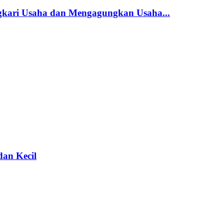
gkari Usaha dan Mengagungkan Usaha...
dan Kecil