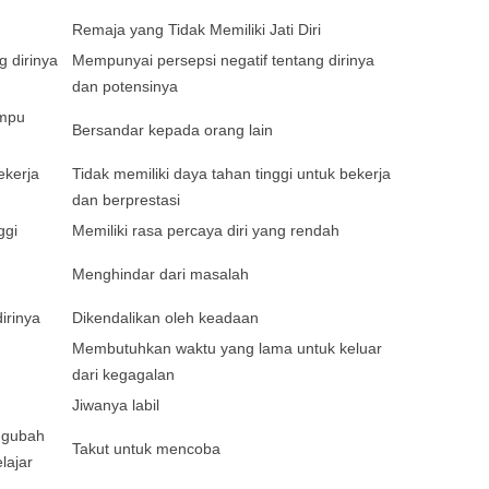
Remaja yang Tidak Memiliki Jati Diri
g dirinya
Mempunyai persepsi negatif tentang dirinya
dan potensinya
ampu
Bersandar kepada orang lain
ekerja
Tidak memiliki daya tahan tinggi untuk bekerja
dan berprestasi
ggi
Memiliki rasa percaya diri yang rendah
Menghindar dari masalah
irinya
Dikendalikan oleh keadaan
Membutuhkan waktu yang lama untuk keluar
dari kegagalan
Jiwanya labil
ngubah
Takut untuk mencoba
lajar