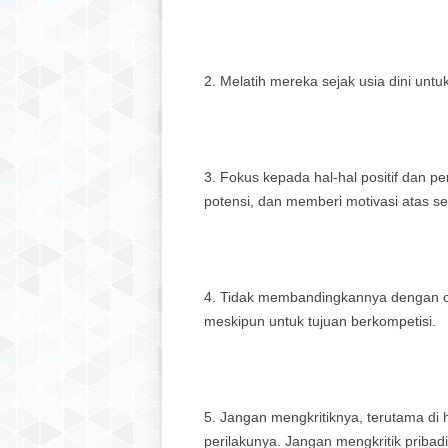
Melatih mereka sejak usia dini untu
Fokus kepada hal-hal positif dan p
potensi, dan memberi motivasi atas s
Tidak membandingkannya dengan ora
meskipun untuk tujuan berkompetisi.
Jangan mengkritiknya, terutama di ha
perilakunya. Jangan mengkritik priba