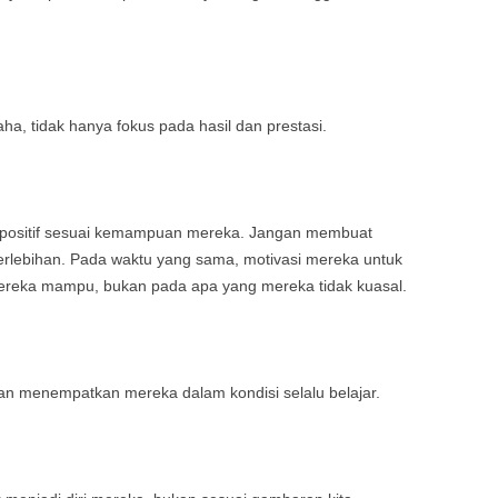
aha, tidak hanya fokus pada hasil dan prestasi.
 positif sesuai kemampuan mereka. Jangan membuat
berlebihan. Pada waktu yang sama, motivasi mereka untuk
ereka mampu, bukan pada apa yang mereka tidak kuasal.
n menempatkan mereka dalam kondisi selalu belajar.