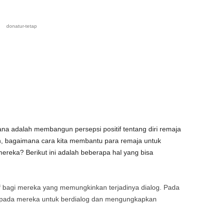
donatur-tetap
rhana adalah membangun persepsi positif tentang diri remaja
, bagaimana cara kita membantu para remaja untuk
mereka? Berikut ini adalah beberapa hal yang bisa
 bagi mereka yang memungkinkan terjadinya dialog. Pada
 pada mereka untuk berdialog dan mengungkapkan