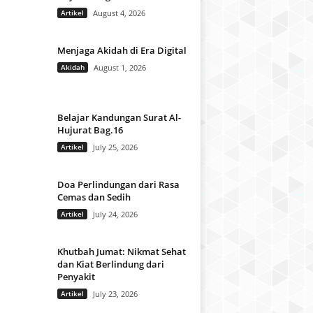
Artikel
August 4, 2026
Menjaga Akidah di Era Digital
Akidah
August 1, 2026
Belajar Kandungan Surat Al-
Hujurat Bag.16
Artikel
July 25, 2026
Doa Perlindungan dari Rasa
Cemas dan Sedih
Artikel
July 24, 2026
Khutbah Jumat: Nikmat Sehat
dan Kiat Berlindung dari
Penyakit
Artikel
July 23, 2026