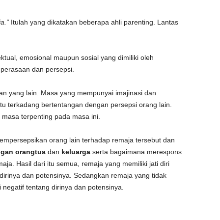
a.”
Itulah yang dikatakan beberapa ahli parenting. Lantas
ektual, emosional maupun sosial yang dimiliki oleh
 perasaan dan persepsi.
n yang lain. Masa yang mempunyai imajinasi dan
 itu terkadang bertentangan dengan persepsi orang lain.
masa terpenting pada masa ini.
 mempersepsikan orang lain terhadap remaja tersebut dan
gan orangtua
dan
keluarga
serta bagaimana merespons
a. Hasil dari itu semua, remaja yang memiliki jati diri
dirinya dan potensinya. Sedangkan remaja yang tidak
 negatif tentang dirinya dan potensinya.