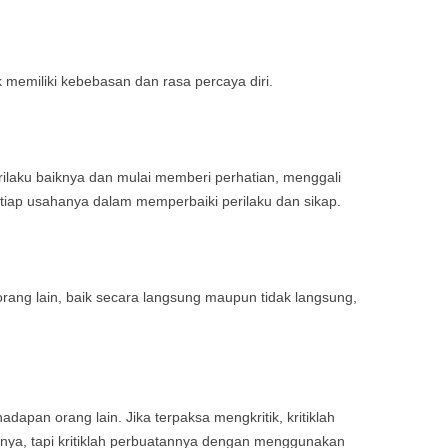
k memiliki kebebasan dan rasa percaya diri.
erilaku baiknya dan mulai memberi perhatian, menggali
etiap usahanya dalam memperbaiki perilaku dan sikap.
ng lain, baik secara langsung maupun tidak langsung,
dapan orang lain. Jika terpaksa mengkritik, kritiklah
dinya, tapi kritiklah perbuatannya dengan menggunakan