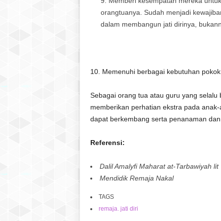
Memberi kesempatan mereka untuk m
orangtuanya. Sudah menjadi kewajiba
dalam membangun jati dirinya, bukanny
10. Memenuhi berbagai kebutuhan pokokny
Sebagai orang tua atau guru yang selalu
memberikan perhatian ekstra pada anak-ana
dapat berkembang serta penanaman dan 
Referensi:
Dalil Amalyfi Maharat at-Tarbawiyah l
Mendidik Remaja Nakal
TAGS
remaja. jati diri