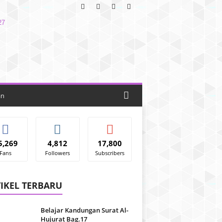
an
5,269
4,812
17,800
Fans
Followers
Subscribers
IKEL TERBARU
Belajar Kandungan Surat Al-
Hujurat Bag.17