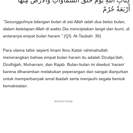
أَرْبَعَةٌ حُرُمٌ
“Sesungguhnya bilangan bulan di sisi Allah ialah dua belas bulan,
dalam ketetapan Allah di waktu Dia menciptakan langit dan bumi, di
antaranya empat bulan haram.” (
QS. At-Taubah: 36)
Para ulama tafsir seperti Imam Ibnu Katsir rahimahullah
menerangkan bahwa empat bulan haram itu adalah Dzulqa’dah,
Dzulhijjah, Muharram, dan Rajab. Bulan-bulan ini disebut ‘haram’
karena diharamkan melakukan peperangan dan sangat dianjurkan
untuk memperbanyak amal ibadah serta menjauhi segala bentuk
kemaksiatan.
donatur-tetap