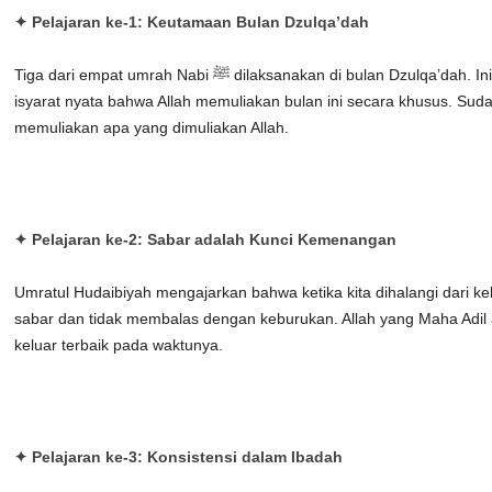
✦ Pelajaran ke-1:
Keutamaan Bulan Dzulqa’dah
Tiga dari empat umrah Nabi ﷺ dilaksanakan di bulan Dzulqa’dah. Ini bukan kebetulan, melainkan
isyarat nyata bahwa Allah memuliakan bulan ini secara khusus. Suda
memuliakan apa yang dimuliakan Allah.
✦ Pelajaran ke-2:
Sabar adalah Kunci Kemenangan
Umratul Hudaibiyah mengajarkan bahwa ketika kita dihalangi dari ke
sabar dan tidak membalas dengan keburukan. Allah yang Maha Adil
keluar terbaik pada waktunya.
✦ Pelajaran ke-3:
Konsistensi dalam Ibadah