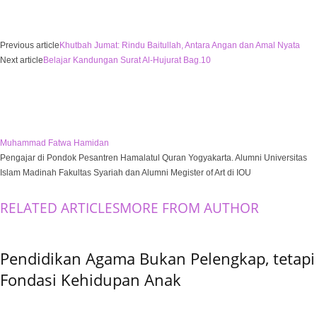
Previous article
Khutbah Jumat: Rindu Baitullah, Antara Angan dan Amal Nyata
Next article
Belajar Kandungan Surat Al-Hujurat Bag.10
Muhammad Fatwa Hamidan
Pengajar di Pondok Pesantren Hamalatul Quran Yogyakarta. Alumni Universitas
Islam Madinah Fakultas Syariah dan Alumni Megister of Art di IOU
RELATED ARTICLES
MORE FROM AUTHOR
Pendidikan Agama Bukan Pelengkap, tetapi
Fondasi Kehidupan Anak