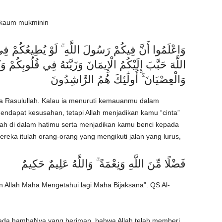
 kaum mukminin
اللَّهَ حَبَّبَ إِلَيْكُمُ الْإِيمَانَ وَزَيَّنَهُ فِي قُلُوبِكُمْ وَ
وَالْعِصْيَانَ ۚ أُولَٰئِكَ هُمُ الرَّاشِدُونَ
a Rasulullah. Kalau ia menuruti kemauanmu dalam
ndapat kesusahan, tetapi Allah menjadikan kamu “cinta”
ah di dalam hatimu serta menjadikan kamu benci kepada
ereka itulah orang-orang yang mengikuti jalan yang lurus,
فَضْلًا مِّنَ اللَّهِ وَنِعْمَةً ۚ وَاللَّهُ عَلِيمٌ حَكِيمٌ
an Allah Maha Mengetahui lagi Maha Bijaksana”. QS Al-
kepada hambaNya yang beriman, bahwa Allah telah memberi