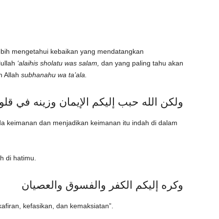
k lebih mengetahui kebaikan yang mendatangkan
lullah
‘alaihis sholatu was salam,
dan yang paling tahu akan
h Allah
subhanahu wa ta’ala.
ولكن الله حبب إليكم الإيمان وزينه في قلو
ada keimanan dan menjadikan keimanan itu indah di dalam
h di hatimu.
وكره إليكم الكفر والفسوق والعصيان
firan, kefasikan, dan kemaksiatan”.