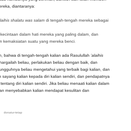
reka, diantaranya:
alaihis shalatu was salam
di tengah-tengah mereka sebagai
kecintaan dalam hati mereka yang paling dalam, dan
an kemaksiatan suatu yang mereka benci.
h, bahwa di tengah-tengah kalian ada Rasulullah
‘alaihis
hargailah beliau, perlakukan beliau dengan baik, dan
sungguhnya beliau mengetahui yang terbaik bagi kalian, dan
 sayang kalian kepada diri kalian sendiri, dan pendapatnya
entang diri kalian sendiri. Jika beliau menaati kalian dalam
 akan menyebabkan kalian mendapat kesulitan dan
donatur-tetap