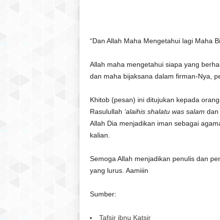
“Dan Allah Maha Mengetahui lagi Maha Bi
Allah maha mengetahui siapa yang berha
dan maha bijaksana dalam firman-Nya, 
Khitob (pesan) ini ditujukan kepada oran
Rasulullah
‘alaihis shalatu was salam
dan 
Allah Dia menjadikan iman sebagai agama 
kalian.
Semoga Allah menjadikan penulis dan pe
yang lurus. Aamiiin
Sumber:
Tafsir ibnu Katsir