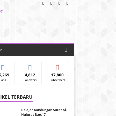
an
5,269
4,812
17,800
Fans
Followers
Subscribers
IKEL TERBARU
Belajar Kandungan Surat Al-
Hujurat Bag.17