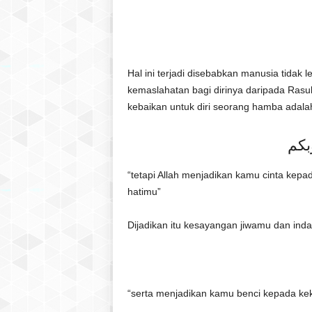
Hal ini terjadi disebabkan manusia tida
kemaslahatan bagi dirinya daripada Rasu
kebaikan untuk diri seorang hamba adala
بكم
“tetapi Allah menjadikan kamu cinta kep
hatimu”
Dijadikan itu kesayangan jiwamu dan inda
“serta menjadikan kamu benci kepada keka