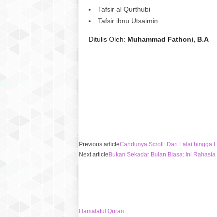
Tafsir al Qurthubi
Tafsir ibnu Utsaimin
Ditulis Oleh:
Muhammad Fathoni, B.A
Previous article
Candunya Scroll: Dari Lalai hingga
Next article
Bukan Sekadar Bulan Biasa: Ini Rahasia
Hamalatul Quran