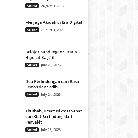
Artikel
August 4, 2026
Menjaga Akidah di Era Digital
Akidah
August 1, 2026
Belajar Kandungan Surat Al-
Hujurat Bag.16
Artikel
July 25, 2026
Doa Perlindungan dari Rasa
Cemas dan Sedih
Artikel
July 24, 2026
Khutbah Jumat: Nikmat Sehat
dan Kiat Berlindung dari
Penyakit
Artikel
July 23, 2026