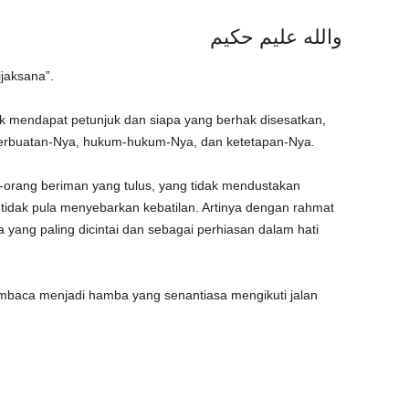
والله عليم حكيم
jaksana”.
k mendapat petunjuk dan siapa yang berhak disesatkan,
perbuatan-Nya, hukum-hukum-Nya, dan ketetapan-Nya.
g-orang beriman yang tulus, yang tidak mendustakan
tidak pula menyebarkan kebatilan. Artinya dengan rahmat
yang paling dicintai dan sebagai perhiasan dalam hati
mbaca menjadi hamba yang senantiasa mengikuti jalan