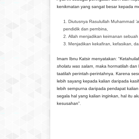
kenikmatan yang sangat besar kepada me
Diutusnya Rasulullah Muhammad
‘
pendidik dan pembina,
Allah menjadikan keimanan sebuah 
Menjadikan kekafiran, kefasikan, d
Imam Ibnu Katsir menyatakan: “Ketahuila
sholatu was salam
, maka hormatilah dan 
taatilah perintah-perintahnya. Karena se
lebih sayang kepada kalian daripada kasih
lebih sempurna daripada pendapat kalian t
segala hal yang kalian inginkan, hal itu
kesusahan”.