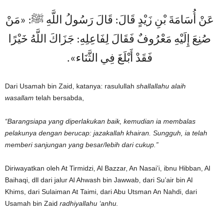
عَنْ أُسَامَةَ بْنِ زَيْدٍ قَالَ: قَالَ رَسُولُ اللَّهِ ﷺ: «مَنْ
صُنِعَ إِلَيْهِ مَعْرُوفٌ فَقَالَ لِفَاعِلِهِ: جَزَاكَ اللَّهُ خَيْرًا
فَقَدْ أَبْلَغَ فِي الثَّنَاء».
Dari Usamah bin Zaid, katanya: rasulullah
shallallahu alaih
wasallam
telah bersabda,
“Barangsiapa yang diperlakukan baik, kemudian ia membalas
pelakunya dengan berucap: jazakallah khairan. Sungguh, ia telah
memberi sanjungan yang besar/lebih dari cukup.”
Diriwayatkan oleh At Tirmidzi, Al Bazzar, An Nasai’i, ibnu Hibban, Al
Baihaqi, dll dari jalur Al Ahwash bin Jawwab, dari Su’air bin Al
Khims, dari Sulaiman At Taimi, dari Abu Utsman An Nahdi, dari
Usamah bin Zaid
radhiyallahu ‘anhu.