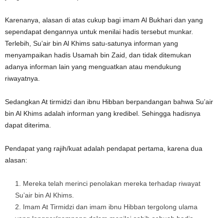
Karenanya, alasan di atas cukup bagi imam Al Bukhari dan yang
sependapat dengannya untuk menilai hadis tersebut munkar.
Terlebih, Su’air bin Al Khims satu-satunya informan yang
menyampaikan hadis Usamah bin Zaid, dan tidak ditemukan
adanya informan lain yang menguatkan atau mendukung
riwayatnya.
Sedangkan At tirmidzi dan ibnu Hibban berpandangan bahwa Su’air
bin Al Khims adalah informan yang kredibel. Sehingga hadisnya
dapat diterima.
Pendapat yang rajih/kuat adalah pendapat pertama, karena dua
alasan:
Mereka telah merinci penolakan mereka terhadap riwayat
Su’air bin Al Khims.
Imam At Tirmidzi dan imam ibnu Hibban tergolong ulama