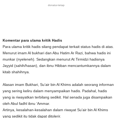
donatur-tetap
Komentar para ulama kritik Hadis
Para ulama kritik hadis silang pendapat terkait status hadis di atas.
Menurut imam Al bukhari dan Abu Hatim Ar Razi, bahwa hadis ini
munkar (nyeleneh). Sedangkan menurut At Tirmidzi hadisnya
Jayyid (sahih/hasan), dan ibnu Hibban mencantumkannya dalam
kitab shahihnya.
Alasan imam Bukhari, Su’air bin Al Khims adalah seorang informan
yang sering keliru dalam menyampaikan hadis. Padahal, hadis
yang ia riwayatkan terbilang sedikit. Hal senada juga disampaikan
oleh Abul fadhl ibnu ‘Ammar.
Artinya, kesalahan-kesalahan dalam riwayat Su’air bin Al Khims
yang sedikit itu tidak dapat ditolerir.