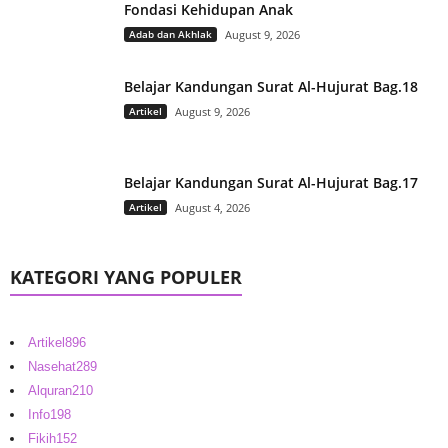
Fondasi Kehidupan Anak
Adab dan Akhlak
August 9, 2026
Belajar Kandungan Surat Al-Hujurat Bag.18
Artikel
August 9, 2026
Belajar Kandungan Surat Al-Hujurat Bag.17
Artikel
August 4, 2026
KATEGORI YANG POPULER
Artikel
896
Nasehat
289
Alquran
210
Info
198
Fikih
152