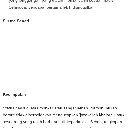
yang longgar/gampang dalam menilai sahih sebuah hadis.
Sehingga, pendapat pertama lebih diunggulkan.
Skema Sanad
Kesimpulan
Status hadis di atas munkar atau sangat lemah. Namun, bukan
berarti tidak diperbolehkan mengucapkan ‘jazakallah khairan’ untuk
seseorang yang telah berbuat baik kepada kita. Sebab, ungkapan