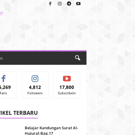
an
5,269
4,812
17,800
Fans
Followers
Subscribers
IKEL TERBARU
Belajar Kandungan Surat Al-
Hujurat Bag.17