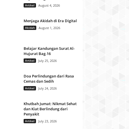
Artikel
August 4, 2026
Menjaga Akidah di Era Digital
Akidah
August 1, 2026
Belajar Kandungan Surat Al-
Hujurat Bag.16
Artikel
July 25, 2026
Doa Perlindungan dari Rasa
Cemas dan Sedih
Artikel
July 24, 2026
Khutbah Jumat: Nikmat Sehat
dan Kiat Berlindung dari
Penyakit
Artikel
July 23, 2026