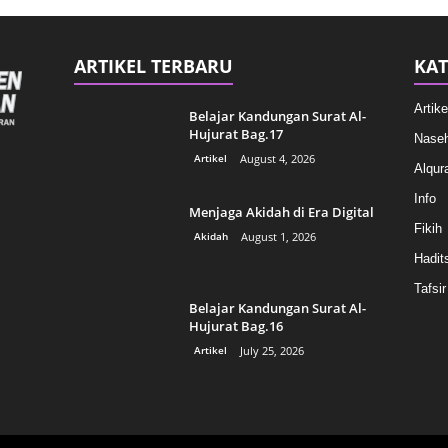
ARTIKEL TERBARU
KAT
Artike
Belajar Kandungan Surat Al-
Hujurat Bag.17
Naseh
Artikel
August 4, 2026
Alqur
Info
Menjaga Akidah di Era Digital
Fikih
Akidah
August 1, 2026
Hadit
Tafsir
Belajar Kandungan Surat Al-
Hujurat Bag.16
Artikel
July 25, 2026