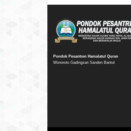
Pondok Pesantren Hamalatul Quran
Wonoroto Gadingsari Sanden Bantul