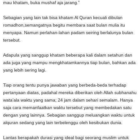
mau khatam, buka mushaf aja jarang.”
Sebagian yang lain tak bisa khatam Al Quran kecuali dibulan
romadhon,semangatnya begitu membara saat bulan mulia itu
menyapa. Namun perlahan-lahan padam seiring berlalunya bulan
tersebut.
Adapula yang sanggup khatam beberapa kali dalam setahun dan
ada juga yang mampu mengkhatamkannya tiap bulan, bahkan ada
yang lebih sering lagi.
Tiap orang tentu punya jawaban yang berbeda-beda terhadap
pertanyaan diatas, padahal mereka diberikan oleh Allah subhanahu
wata’ala waktu yang sama; 24 jam dalam sehari semalam. Hanya
saja cara memanfaatkan waktu tersebut yang membedakan satu
dengan yang lainnya. Sebagian sanggup meluangkan waktu untuk
alquran sedang yang lain terbelenggu oleh kesibukan dunia.
Lantas berapakah durasi yang ideal bagi seorang muslim untuk