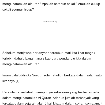
mengkhatamkan alquran? Apakah setahun sekali? Ataukah cukup
sekali seumur hidup?
donatur-tetap
Sebelum menjawab pertanyaan tersebut, mari kita lihat tengok
terlebih dahulu bagaimana sikap para pendahulu kita dalam
mengkhatamkan alquran.
Imam Jalaluddin As Suyuthi rohimahulloh berkata dalam salah satu
kitabnya [1] :
Para ulama terdahulu mempunyai kebiasaan yang berbeda-beda
dalam mengkhatamkan Al Quran. Adapun jumlah terbanyak yang
tercatat dalam sejarah ialah 8 kali khatam dalam sehari semalam; 4