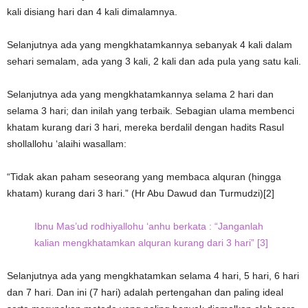
kali disiang hari dan 4 kali dimalamnya.
Selanjutnya ada yang mengkhatamkannya sebanyak 4 kali dalam
sehari semalam, ada yang 3 kali, 2 kali dan ada pula yang satu kali.
Selanjutnya ada yang mengkhatamkannya selama 2 hari dan
selama 3 hari; dan inilah yang terbaik. Sebagian ulama membenci
khatam kurang dari 3 hari, mereka berdalil dengan hadits Rasul
shollallohu ‘alaihi wasallam:
“Tidak akan paham seseorang yang membaca alquran (hingga
khatam) kurang dari 3 hari.” (Hr Abu Dawud dan Turmudzi)[2]
Ibnu Mas’ud rodhiyallohu ‘anhu berkata : “Janganlah
kalian mengkhatamkan alquran kurang dari 3 hari” [3]
Selanjutnya ada yang mengkhatamkan selama 4 hari, 5 hari, 6 hari
dan 7 hari. Dan ini (7 hari) adalah pertengahan dan paling ideal