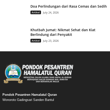
Doa Perlindungan dari Rasa Cemas dan Sedih
Artikel
July 24, 2026
Khutbah Jumat: Nikmat Sehat dan Kiat
Berlindung dari Penyakit
Artikel
July 23, 2026
Pondok Pesantren Hamalatul Quran
Wonoroto Gadingsari Sanden Bantul