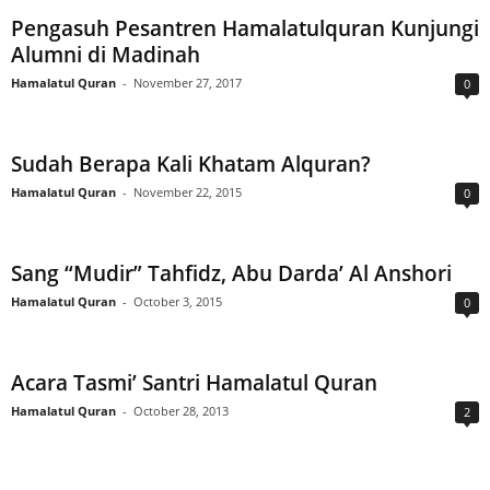
Pengasuh Pesantren Hamalatulquran Kunjungi
Alumni di Madinah
Hamalatul Quran
-
November 27, 2017
0
Sudah Berapa Kali Khatam Alquran?
Hamalatul Quran
-
November 22, 2015
0
Sang “Mudir” Tahfidz, Abu Darda’ Al Anshori
Hamalatul Quran
-
October 3, 2015
0
Acara Tasmi’ Santri Hamalatul Quran
Hamalatul Quran
-
October 28, 2013
2