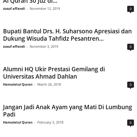
Al Quran 30 Juz di...
zusuf affandi
-
November 12, 2019
0
Bupati Bantul Drs. H. Suharsono Apresiasi dan
Dukung Wisuda Tahfidz Pesantren...
zusuf affandi
-
November 3, 2019
0
Alumni HQ Ukir Prestasi Gemilang di
Universitas Ahmad Dahlan
Hamalatul Quran
-
March 26, 2018
0
Jangan Jadi Anak Ayam yang Mati Di Lumbung
Padi
Hamalatul Quran
-
February 5, 2018
0