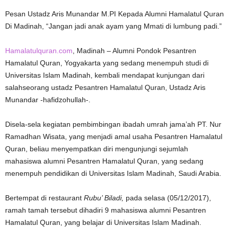
Pesan Ustadz Aris Munandar M.PI Kepada Alumni Hamalatul Quran
Di Madinah, “Jangan jadi anak ayam yang Mmati di lumbung padi.”
Hamalatulquran.com
, Madinah – Alumni Pondok Pesantren
Hamalatul Quran, Yogyakarta yang sedang menempuh studi di
Universitas Islam Madinah, kembali mendapat kunjungan dari
salahseorang ustadz Pesantren Hamalatul Quran, Ustadz Aris
Munandar -hafidzohullah-.
Disela-sela kegiatan pembimbingan ibadah umrah jama’ah PT. Nur
Ramadhan Wisata, yang menjadi amal usaha Pesantren Hamalatul
Quran, beliau menyempatkan diri mengunjungi sejumlah
mahasiswa alumni Pesantren Hamalatul Quran, yang sedang
menempuh pendidikan di Universitas Islam Madinah, Saudi Arabia.
Bertempat di restaurant
Rubu’ Biladi,
pada selasa (05/12/2017),
ramah tamah tersebut dihadiri 9 mahasiswa alumni Pesantren
Hamalatul Quran, yang belajar di Universitas Islam Madinah.