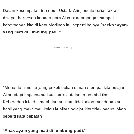
Dalam kesempatan tersebut, Ustadz Aris; begitu beliau akrab
disapa, berpesan kepada para Alumni agar jangan sampai
keberadaan kita di kota Madinah ini, seperti halnya “
seekor ayam
yang mati di lumbung padi.”
donatur-tetap
“Menuntut ilmu itu yang pokok bukan dimana tempat kita belajar.
Akantetapi bagaimana kualitas kita dalam menuntut ilmu.
Keberadan kita di tengah lautan ilmu, tidak akan mendapatkan
hasil yang maksimal, kalau kualitas belajar kita tidak bagus. Akan
seperti kata pepatah
“
Anak ayam yang mati di lumbung padi.
”