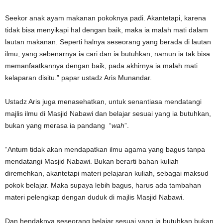
Seekor anak ayam makanan pokoknya padi. Akantetapi, karena
tidak bisa menyikapi hal dengan baik, maka ia malah mati dalam
lautan makanan. Seperti halnya seseorang yang berada di lautan
ilmu, yang sebenarnya ia cari dan ia butuhkan, namun ia tak bisa
memanfaatkannya dengan baik, pada akhirnya ia malah mati
kelaparan disitu.” papar ustadz Aris Munandar.
Ustadz Aris juga menasehatkan, untuk senantiasa mendatangi
majlis ilmu di Masjid Nabawi dan belajar sesuai yang ia butuhkan,
bukan yang merasa ia pandang “
wah
”.
“Antum tidak akan mendapatkan ilmu agama yang bagus tanpa
mendatangi Masjid Nabawi. Bukan berarti bahan kuliah
diremehkan, akantetapi materi pelajaran kuliah, sebagai maksud
pokok belajar. Maka supaya lebih bagus, harus ada tambahan
materi pelengkap dengan duduk di majlis Masjid Nabawi.
Dan hendaknya seseorang belajar sesuai yang ia butuhkan bukan