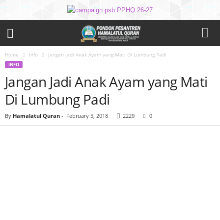
Home
Info
Jangan Jadi Anak Ayam yang Mati Di Lumbung Padi
INFO
Jangan Jadi Anak Ayam yang Mati
Di Lumbung Padi
By
Hamalatul Quran
-
February 5, 2018
2229
0