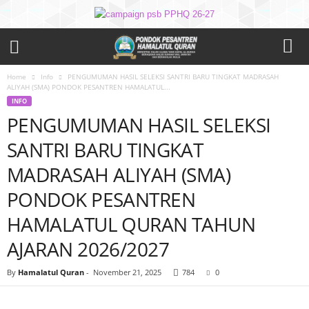
Home
Info
PENGUMUMAN HASIL SELEKSI SANTRI BARU TINGKAT MADRASAH
ALIYAH (SMA) PONDOK PESANTREN HAMALATUL...
INFO
PENGUMUMAN HASIL SELEKSI
SANTRI BARU TINGKAT
MADRASAH ALIYAH (SMA)
PONDOK PESANTREN
HAMALATUL QURAN TAHUN
AJARAN 2026/2027
By
Hamalatul Quran
-
November 21, 2025
784
0