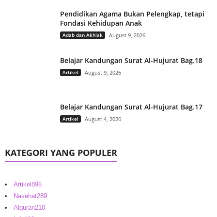
Pendidikan Agama Bukan Pelengkap, tetapi
Fondasi Kehidupan Anak
Adab dan Akhlak
August 9, 2026
Belajar Kandungan Surat Al-Hujurat Bag.18
Artikel
August 9, 2026
Belajar Kandungan Surat Al-Hujurat Bag.17
Artikel
August 4, 2026
KATEGORI YANG POPULER
Artikel
896
Nasehat
289
Alquran
210