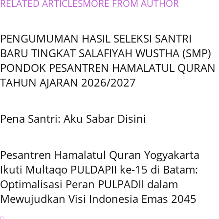
RELATED ARTICLES
MORE FROM AUTHOR
PENGUMUMAN HASIL SELEKSI SANTRI
BARU TINGKAT SALAFIYAH WUSTHA (SMP)
PONDOK PESANTREN HAMALATUL QURAN
TAHUN AJARAN 2026/2027
Pena Santri: Aku Sabar Disini
Pesantren Hamalatul Quran Yogyakarta
Ikuti Multaqo PULDAPII ke-15 di Batam:
Optimalisasi Peran PULPADII dalam
Mewujudkan Visi Indonesia Emas 2045