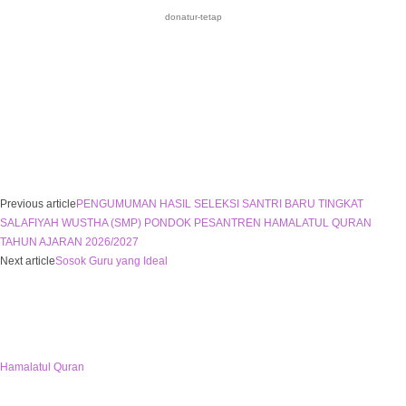
donatur-tetap
Previous article
PENGUMUMAN HASIL SELEKSI SANTRI BARU TINGKAT
SALAFIYAH WUSTHA (SMP) PONDOK PESANTREN HAMALATUL QURAN
TAHUN AJARAN 2026/2027
Next article
Sosok Guru yang Ideal
Hamalatul Quran