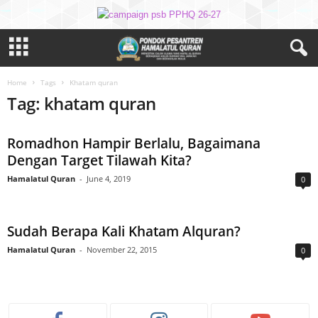
Home
Tags
Khatam quran
Tag: khatam quran
Romadhon Hampir Berlalu, Bagaimana
Dengan Target Tilawah Kita?
Hamalatul Quran
-
June 4, 2019
0
Sudah Berapa Kali Khatam Alquran?
Hamalatul Quran
-
November 22, 2015
0