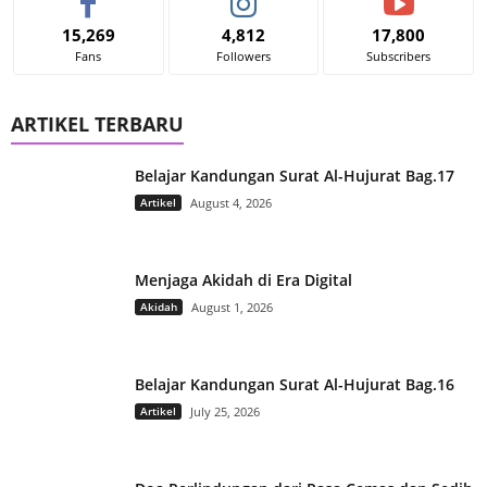
15,269
4,812
17,800
Fans
Followers
Subscribers
ARTIKEL TERBARU
Belajar Kandungan Surat Al-Hujurat Bag.17
Artikel
August 4, 2026
Menjaga Akidah di Era Digital
Akidah
August 1, 2026
Belajar Kandungan Surat Al-Hujurat Bag.16
Artikel
July 25, 2026