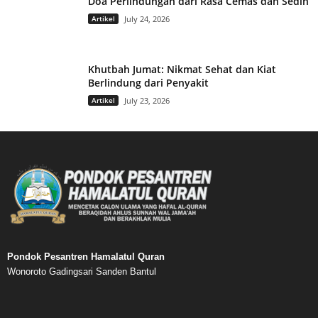
Doa Perlindungan dari Rasa Cemas dan Sedih
Artikel
July 24, 2026
Khutbah Jumat: Nikmat Sehat dan Kiat
Berlindung dari Penyakit
Artikel
July 23, 2026
Pondok Pesantren Hamalatul Quran
Wonoroto Gadingsari Sanden Bantul