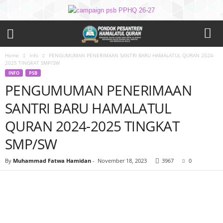
Home
Info
PENGUMUMAN PENERIMAAN SANTRI BARU HAMALATUL QURAN 2024-
2025 TINGKAT SMP/SW
INFO
PSB
PENGUMUMAN PENERIMAAN
SANTRI BARU HAMALATUL
QURAN 2024-2025 TINGKAT
SMP/SW
By
Muhammad Fatwa Hamidan
-
November 18, 2023
3967
0