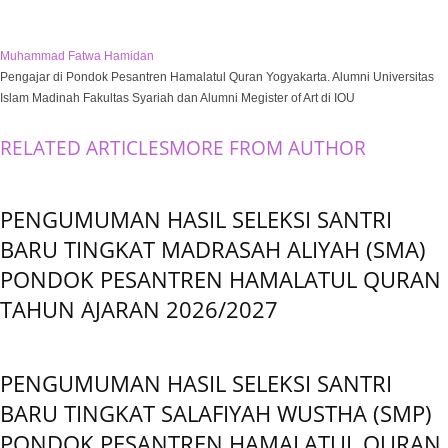
Muhammad Fatwa Hamidan
Pengajar di Pondok Pesantren Hamalatul Quran Yogyakarta. Alumni Universitas
Islam Madinah Fakultas Syariah dan Alumni Megister of Art di IOU
RELATED ARTICLES
MORE FROM AUTHOR
PENGUMUMAN HASIL SELEKSI SANTRI
BARU TINGKAT MADRASAH ALIYAH (SMA)
PONDOK PESANTREN HAMALATUL QURAN
TAHUN AJARAN 2026/2027
PENGUMUMAN HASIL SELEKSI SANTRI
BARU TINGKAT SALAFIYAH WUSTHA (SMP)
PONDOK PESANTREN HAMALATUL QURAN