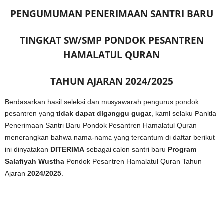
PENGUMUMAN PENERIMAAN SANTRI BARU
TINGKAT SW/SMP PONDOK PESANTREN
HAMALATUL QURAN
TAHUN AJARAN 2024/2025
Berdasarkan hasil seleksi dan musyawarah pengurus pondok
pesantren yang
tidak dapat diganggu gugat
, kami selaku Panitia
Penerimaan Santri Baru Pondok Pesantren Hamalatul Quran
menerangkan bahwa nama-nama yang tercantum di daftar berikut
ini dinyatakan
DITERIMA
sebagai calon santri baru
Program
Salafiyah Wustha
Pondok Pesantren Hamalatul Quran Tahun
Ajaran
2024/2025
.