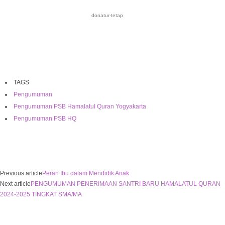
donatur-tetap
TAGS
Pengumuman
Pengumuman PSB Hamalatul Quran Yogyakarta
Pengumuman PSB HQ
Previous article
Peran Ibu dalam Mendidik Anak
Next article
PENGUMUMAN PENERIMAAN SANTRI BARU HAMALATUL QURAN
2024-2025 TINGKAT SMA/MA