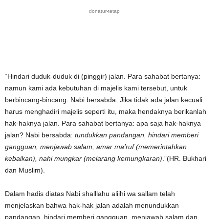
donatur-tetap
“Hindari duduk-duduk di (pinggir) jalan. Para sahabat bertanya:
namun kami ada kebutuhan di majelis kami tersebut, untuk
berbincang-bincang. Nabi bersabda: Jika tidak ada jalan kecuali
harus menghadiri majelis seperti itu, maka hendaknya berikanlah
hak-haknya jalan. Para sahabat bertanya: apa saja hak-haknya
jalan? Nabi bersabda:
tundukkan pandangan, hindari memberi
gangguan, menjawab salam, amar ma’ruf (memerintahkan
kebaikan), nahi mungkar (melarang kemungkaran)
.”(HR. Bukhari
dan Muslim).
Dalam hadis diatas Nabi shalllahu aliihi wa sallam telah
menjelaskan bahwa hak-hak jalan adalah menundukkan
pandangan, hindari memberi gangguan, menjawab salam dan