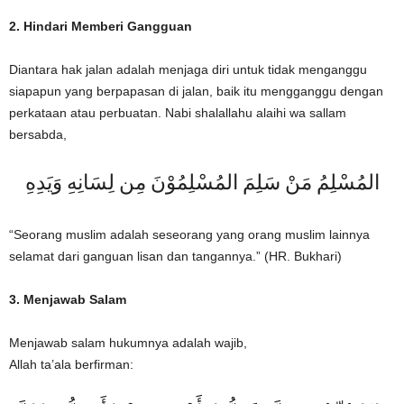
2. Hindari Memberi Gangguan
Diantara hak jalan adalah menjaga diri untuk tidak menganggu
siapapun yang berpapasan di jalan, baik itu mengganggu dengan
perkataan atau perbuatan. Nabi shalallahu alaihi wa sallam
bersabda,
المُسْلِمُ مَنْ سَلِمَ المُسْلِمُوْنَ مِن لِسَانِهِ وَيَدِهِ
“Seorang muslim adalah seseorang yang orang muslim lainnya
selamat dari ganguan lisan dan tangannya.” (HR. Bukhari)
3. Menjawab Salam
Menjawab salam hukumnya adalah wajib,
Allah ta’ala berfirman: