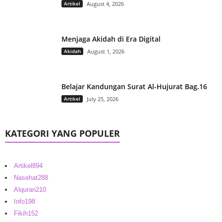
Artikel
August 4, 2026
Menjaga Akidah di Era Digital
Akidah
August 1, 2026
Belajar Kandungan Surat Al-Hujurat Bag.16
Artikel
July 25, 2026
KATEGORI YANG POPULER
Artikel
894
Nasehat
288
Alquran
210
Info
198
Fikih
152