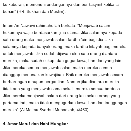
ke kuburan, memenuhi undangannya dan ber-tasymit ketika ia
bersin” (HR. Bukhari dan Muslim).
Imam An Nawawi rahimahullah berkata: “Menjawab salam
hukumnya wajib berdasarkan ijma ulama. Jika salamnya kepada
satu orang maka menjawab salam fardhu ‘ain bagi dia. Jika
salamnya kepada banyak orang, maka fardhu kifayah bagi mereka
untuk menjawab. Jika sudah dijawab oleh satu orang diantara
mereka, maka sudah cukup, dan gugur kewajiban dari yang lain.
Jika mereka semua menjawab salam maka mereka semua
dianggap menunaikan kewajiban. Baik mereka menjawab secara
berbarengan maupun bergantian. Namun jika diantara mereka
tidak ada yang menjawab sama sekali, mereka semua berdosa.
Jika mereka menjawab salam dari orang lain selain orang yang
pertama tadi, maka tidak mengugurkan kewajiban dan tanggungan
mereka” (Al Majmu Syarhul Muhadzab, 4/460).
4. Amar Maruf dan Nahi Mungkar