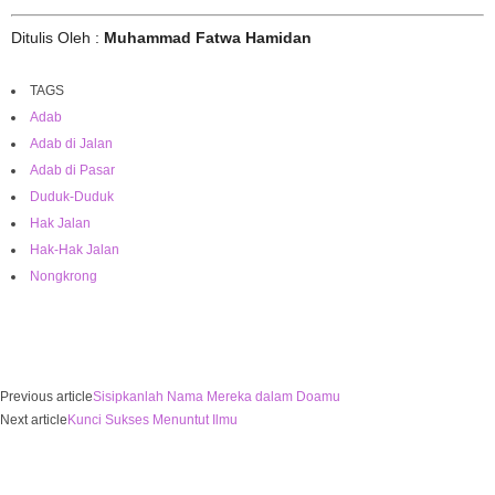
Ditulis Oleh :
Muhammad Fatwa Hamidan
TAGS
Adab
Adab di Jalan
Adab di Pasar
Duduk-Duduk
Hak Jalan
Hak-Hak Jalan
Nongkrong
Previous article
Sisipkanlah Nama Mereka dalam Doamu
Next article
Kunci Sukses Menuntut Ilmu