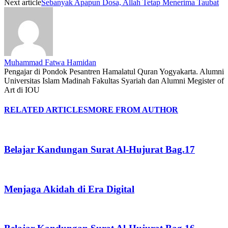
Next article
Sebanyak Apapun Dosa, Allah Tetap Menerima Taubat
Muhammad Fatwa Hamidan
Pengajar di Pondok Pesantren Hamalatul Quran Yogyakarta. Alumni
Universitas Islam Madinah Fakultas Syariah dan Alumni Megister of
Art di IOU
RELATED ARTICLES
MORE FROM AUTHOR
Belajar Kandungan Surat Al-Hujurat Bag.17
Menjaga Akidah di Era Digital