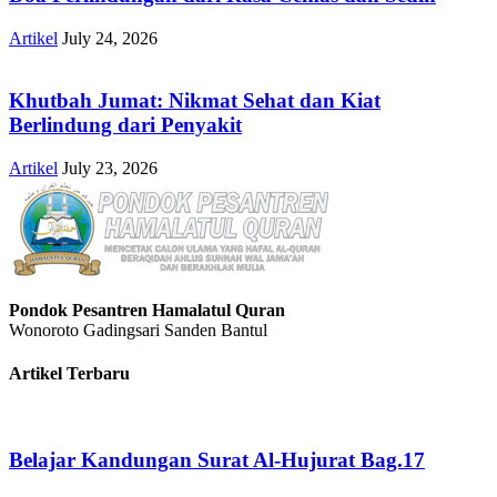
Artikel
July 24, 2026
Khutbah Jumat: Nikmat Sehat dan Kiat
Berlindung dari Penyakit
Artikel
July 23, 2026
Pondok Pesantren Hamalatul Quran
Wonoroto Gadingsari Sanden Bantul
Artikel Terbaru
Belajar Kandungan Surat Al-Hujurat Bag.17