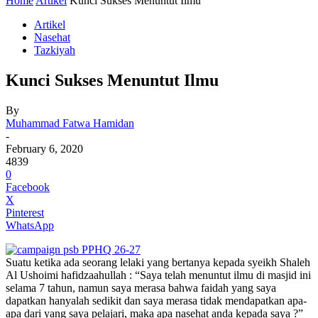
Home
Artikel
Kunci Sukses Menuntut Ilmu
Artikel
Nasehat
Tazkiyah
Kunci Sukses Menuntut Ilmu
By
Muhammad Fatwa Hamidan
-
February 6, 2020
4839
0
Facebook
X
Pinterest
WhatsApp
Suatu ketika ada seorang lelaki yang bertanya kepada syeikh Shaleh
Al Ushoimi hafidzaahullah : “Saya telah menuntut ilmu di masjid ini
selama 7 tahun, namun saya merasa bahwa faidah yang saya
dapatkan hanyalah sedikit dan saya merasa tidak mendapatkan apa-
apa dari yang saya pelajari, maka apa nasehat anda kepada saya ?”