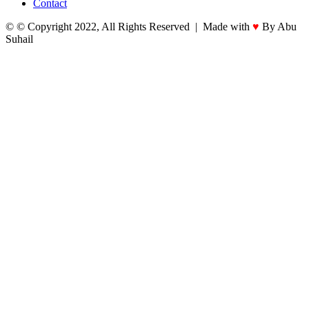
Contact
© © Copyright 2022, All Rights Reserved | Made with
♥
By Abu
Suhail