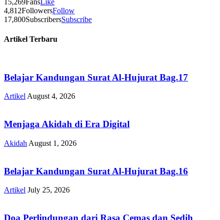
15,269
Fans
Like
4,812
Followers
Follow
17,800
Subscribers
Subscribe
Artikel Terbaru
Belajar Kandungan Surat Al-Hujurat Bag.17
Artikel
August 4, 2026
Menjaga Akidah di Era Digital
Akidah
August 1, 2026
Belajar Kandungan Surat Al-Hujurat Bag.16
Artikel
July 25, 2026
Doa Perlindungan dari Rasa Cemas dan Sedih