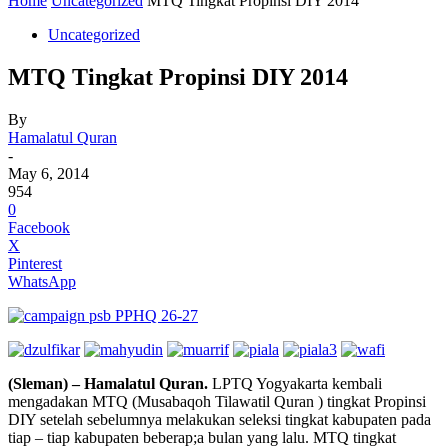
Home
Uncategorized
MTQ Tingkat Propinsi DIY 2014
Uncategorized
MTQ Tingkat Propinsi DIY 2014
By
Hamalatul Quran
-
May 6, 2014
954
0
Facebook
X
Pinterest
WhatsApp
(Sleman) – Hamalatul Quran.
LPTQ Yogyakarta kembali
mengadakan MTQ (Musabaqoh Tilawatil Quran ) tingkat Propinsi
DIY setelah sebelumnya melakukan seleksi tingkat kabupaten pada
tiap – tiap kabupaten beberap;a bulan yang lalu. MTQ tingkat