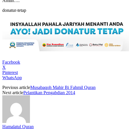
Amiin….
donatur-tetap
Facebook
X
Pinterest
WhatsApp
Previous article
Musabaqoh Mahir Bi Fahmil Quran
Next article
Pelantikan Pengabdian 2014
Hamalatul Quran