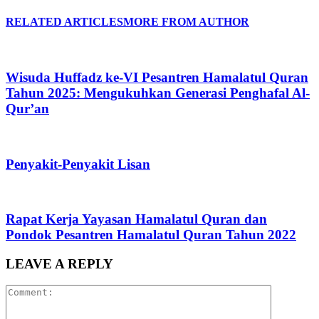
RELATED ARTICLES
MORE FROM AUTHOR
Wisuda Huffadz ke-VI Pesantren Hamalatul Quran
Tahun 2025: Mengukuhkan Generasi Penghafal Al-
Qur’an
Penyakit-Penyakit Lisan
Rapat Kerja Yayasan Hamalatul Quran dan
Pondok Pesantren Hamalatul Quran Tahun 2022
LEAVE A REPLY