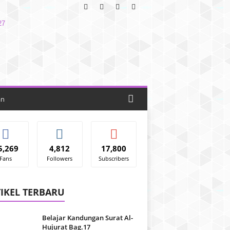
an
5,269
4,812
17,800
Fans
Followers
Subscribers
IKEL TERBARU
Belajar Kandungan Surat Al-
Hujurat Bag.17