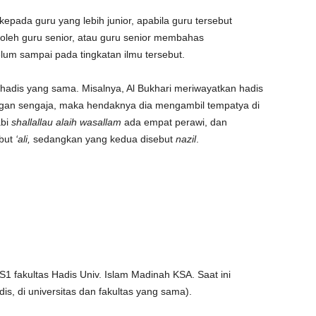
 kepada guru yang lebih junior, apabila guru tersebut
ki oleh guru senior, atau guru senior membahas
elum sampai pada tingkatan ilmu tersebut.
hadis yang sama. Misalnya, Al Bukhari meriwayatkan hadis
gan sengaja, maka hendaknya dia mengambil tempatya di
abi
shallallau alaih wasallam
ada empat perawi, dan
ebut
‘ali,
sedangkan yang kedua disebut
nazil
.
S1 fakultas Hadis Univ. Islam Madinah KSA. Saat ini
s, di universitas dan fakultas yang sama).