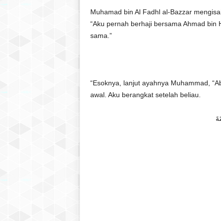
Muhamad bin Al Fadhl al-Bazzar mengisah
“Aku pernah berhaji bersama Ahmad bin 
sama.”
“Esoknya, lanjut ayahnya Muhammad, “Abu
awal. Aku berangkat setelah beliau.