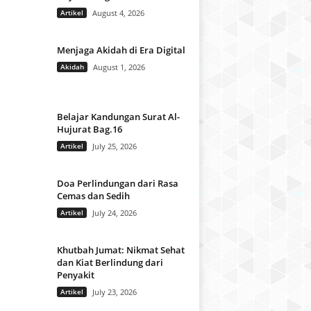
Artikel
August 4, 2026
Menjaga Akidah di Era Digital
Akidah
August 1, 2026
Belajar Kandungan Surat Al-
Hujurat Bag.16
Artikel
July 25, 2026
Doa Perlindungan dari Rasa
Cemas dan Sedih
Artikel
July 24, 2026
Khutbah Jumat: Nikmat Sehat
dan Kiat Berlindung dari
Penyakit
Artikel
July 23, 2026