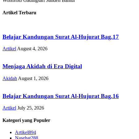
Wonoroto Gadingsari Sanden Bantul
Artikel Terbaru
Belajar Kandungan Surat Al-Hujurat Bag.17
Artikel
August 4, 2026
Menjaga Akidah di Era Digital
Akidah
August 1, 2026
Belajar Kandungan Surat Al-Hujurat Bag.16
Artikel
July 25, 2026
Kategori yang Populer
Artikel
894
Nasehat
288