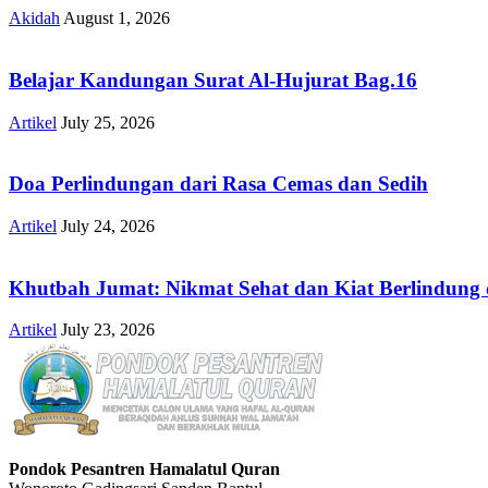
Akidah
August 1, 2026
Belajar Kandungan Surat Al-Hujurat Bag.16
Artikel
July 25, 2026
Doa Perlindungan dari Rasa Cemas dan Sedih
Artikel
July 24, 2026
Khutbah Jumat: Nikmat Sehat dan Kiat Berlindung 
Artikel
July 23, 2026
Pondok Pesantren Hamalatul Quran