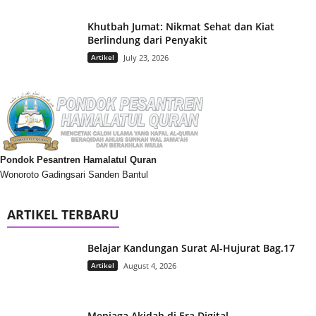
Khutbah Jumat: Nikmat Sehat dan Kiat
Berlindung dari Penyakit
Artikel
July 23, 2026
Pondok Pesantren Hamalatul Quran
Wonoroto Gadingsari Sanden Bantul
ARTIKEL TERBARU
Belajar Kandungan Surat Al-Hujurat Bag.17
Artikel
August 4, 2026
Menjaga Akidah di Era Digital