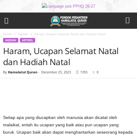
Home
Aqidah
Haram, Ucapan Selamat Natal dan Hadiah Natal
AQIDAH
ARTIKEL
Haram, Ucapan Selamat Natal
dan Hadiah Natal
By
Hamalatul Quran
-
December 25, 2023
1355
0
Setiap apa yang diucapkan oleh manusia akan dicatat oleh
malaikat, entah itu ucapan yang baik atau pun ucapan yang
buruk. Ucapan baik akan dapat menghantarkan seseorang kepada