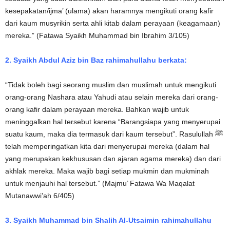
kesepakatan/ijma’ (ulama) akan haramnya mengikuti orang kafir
dari kaum musyrikin serta ahli kitab dalam perayaan (keagamaan)
mereka.” (Fatawa Syaikh Muhammad bin Ibrahim 3/105)
2. Syaikh Abdul Aziz bin Baz rahimahullahu berkata:
“Tidak boleh bagi seorang muslim dan muslimah untuk mengikuti
orang-orang Nashara atau Yahudi atau selain mereka dari orang-
orang kafir dalam perayaan mereka. Bahkan wajib untuk
meninggalkan hal tersebut karena “Barangsiapa yang menyerupai
suatu kaum, maka dia termasuk dari kaum tersebut”. Rasulullah ﷺ
telah memperingatkan kita dari menyerupai mereka (dalam hal
yang merupakan kekhususan dan ajaran agama mereka) dan dari
akhlak mereka. Maka wajib bagi setiap mukmin dan mukminah
untuk menjauhi hal tersebut.” (Majmu’ Fatawa Wa Maqalat
Mutanawwi’ah 6/405)
3. Syaikh Muhammad bin Shalih Al-Utsaimin rahimahullahu