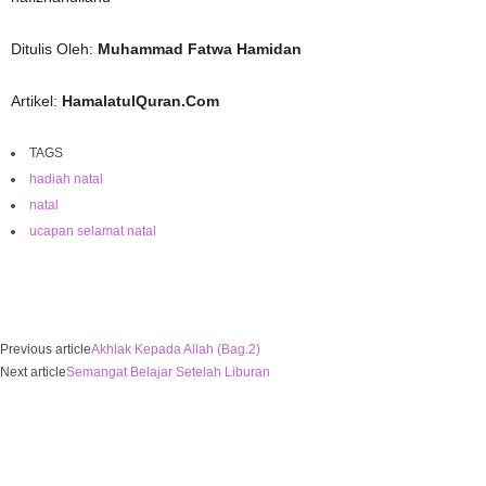
Ditulis Oleh:
Muhammad Fatwa Hamidan
Artikel:
HamalatulQuran.Com
TAGS
hadiah natal
natal
ucapan selamat natal
Previous article
Akhlak Kepada Allah (Bag.2)
Next article
Semangat Belajar Setelah Liburan