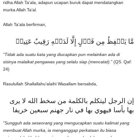
ridha Allah Ta’ala, adapun ucapan buruk dapat mendatangkan
murka Allah Ta’al.
Allah Ta’ala berfirman,
مَّا يَلۡفِظُ مِن قَوۡلٍ إِلَّا لَدَيۡهِ رَقِيبٌ عَتِيدٞ
“Tidak ada suatu kata yang diucapkan pun melainkan ada di
sisinya malaikat pengawas yang selalu siap (mencatat).”
(QS. Qaf:
24)
Rasulullah Shallallahu’alaihi Wasallam bersabda,
إن الرجل ليتكلم بالكلمة من سخط الله لا يرى
بها بأسا فيهوي بها في نار جهنم سبعين خريفا
“Sungguh ada seseorang yang mengucapkan suatu kalimat yang
membuat Allah murka, ia menganggap perkataan itu biasa