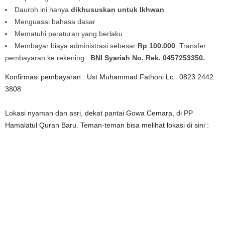
Dauroh ini hanya
dikhususkan untuk Ikhwan
Menguasai bahasa dasar
Mematuhi peraturan yang berlaku
Membayar biaya administrasi sebesar
Rp 100.000
. Transfer
pembayaran ke rekening :
BNI Syariah No. Rek. 0457253350.
Konfirmasi pembayaran : Ust Muhammad Fathoni Lc : 0823 2442
3808
Lokasi nyaman dan asri, dekat pantai Gowa Cemara, di PP
Hamalatul Quran Baru. Teman-teman bisa melihat lokasi di sini :