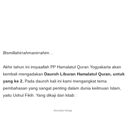
Bismillahirrahmanirrahim
…
Akhir tahun ini insyaallah PP Hamalatul Quran Yogyakarta akan
kembali mengadakan
Dauroh Liburan Hamalatul Quran, untuk
yang ke 2.
Pada dauroh kali ini kami mengangkat tema
pembahasan yang sangat penting dalam dunia keilmuan Islam,
yaitu Ushul Fikih. Yang dikaji dari kitab :
donatur-tetap