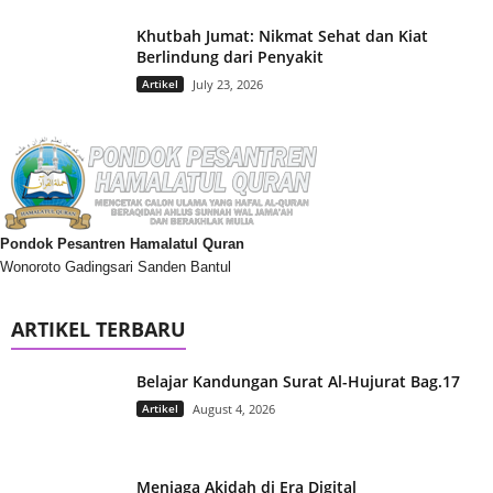
Khutbah Jumat: Nikmat Sehat dan Kiat
Berlindung dari Penyakit
Artikel
July 23, 2026
Pondok Pesantren Hamalatul Quran
Wonoroto Gadingsari Sanden Bantul
ARTIKEL TERBARU
Belajar Kandungan Surat Al-Hujurat Bag.17
Artikel
August 4, 2026
Menjaga Akidah di Era Digital