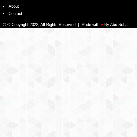
About
Contact
© © Copyright 2022, All Rights Reserved | Made with
♥
By Abu Suhail