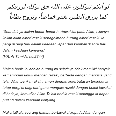
لو أنكم تتوكلون على الله حق توكله لرزقكم
كما يرزق الطير، تغدو خماصاً، وتروح بطاناً
“Seandainya kalian benar-benar bertawakkal pada Allah, niscaya
kalian akan diberi rezeki sebagaimana burung diberi rezeki. Ia
pergi di pagi hari dalam keadaan lapar dan kembali di sore hari
dalam keadaan kenyang.”
(HR. At Tirmidzi no.2344)
Makna hadis ini adalah burung itu sejatinya tidak memiliki banyak
kemampuan untuk mencari rezeki, berbeda dengan manusia yang
telah Allah berikan akal, namun dengan keterbatasan tersebut ia
tetap pergi di pagi hari guna mengais rezeki dengan bekal tawakal
di hatinya, kemudian Allah Ta’ala beri ia rezeki sehingga ia dapat
pulang dalam keadaan kenyang.
Maka tatkala seorang hamba bertawakal kepada Allah dengan