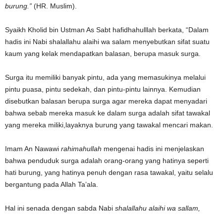
burung.”
(HR. Muslim).
Syaikh Kholid bin Ustman As Sabt hafidhahulllah berkata, “Dalam
hadis ini Nabi shalallahu alaihi wa salam menyebutkan sifat suatu
kaum yang kelak mendapatkan balasan, berupa masuk surga.
Surga itu memiliki banyak pintu, ada yang memasukinya melalui
pintu puasa, pintu sedekah, dan pintu-pintu lainnya. Kemudian
disebutkan balasan berupa surga agar mereka dapat menyadari
bahwa sebab mereka masuk ke dalam surga adalah sifat tawakal
yang mereka miliki,layaknya burung yang tawakal mencari makan.
Imam An Nawawi
rahimahullah
mengenai hadis ini menjelaskan
bahwa penduduk surga adalah orang-orang yang hatinya seperti
hati burung, yang hatinya penuh dengan rasa tawakal, yaitu selalu
bergantung pada Allah Ta’ala.
Hal ini senada dengan sabda Nabi
shalallahu alaihi wa sallam,