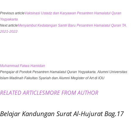
Previous article
Vaksinasi Ustadz dan Karyawan Pesantren Hamalatul Quran
Yogyakarta
Next article
Menyambut Kedatangan Santri Baru Pesantren Hamalatul Quran TA.
2021-2022
Muhammad Fatwa Hamidan
Pengajar di Pondok Pesantren Hamalatul Quran Yogyakarta. Alumni Universitas
Islam Madinah Fakultas Syariah dan Alumni Megister of Art di IOU
RELATED ARTICLES
MORE FROM AUTHOR
Belajar Kandungan Surat Al-Hujurat Bag.17