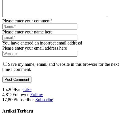
Please enter your comment!
Please enter your name here
You have entered an incorrect email address!
Please enter your email address here
Save my name, email, and website in this browser for the next
time I comment.
15,269
Fans
Like
4,812
Followers
Follow
17,800
Subscribers
Subscribe
Artikel Terbaru