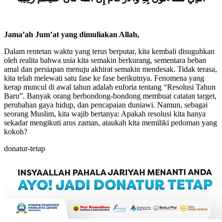
Jama’ah Jum’at yang dimuliakan Allah,
Dalam rentetan waktu yang terus berputar, kita kembali disuguhkan
oleh realita bahwa usia kita semakin berkurang, sementara beban
amal dan persiapan menuju akhirat semakin mendesak. Tidak terasa,
kita telah melewati satu fase ke fase berikutnya. Fenomena yang
kerap muncul di awal tahun adalah euforia tentang “Resolusi Tahun
Baru”. Banyak orang berbondong-bondong membuat catatan target,
perubahan gaya hidup, dan pencapaian duniawi. Namun, sebagai
seorang Muslim, kita wajib bertanya: Apakah resolusi kita hanya
sekadar mengikuti arus zaman, ataukah kita memiliki pedoman yang
kokoh?
donatur-tetap