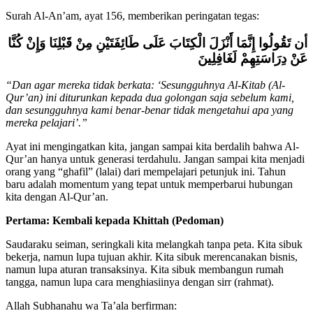
Surah Al-An’am, ayat 156, memberikan peringatan tegas:
أن تَقُولُوا إِنَّمَا أَنْزَلَ الْكِتَابَ عَلَى طَائِفَتَيْنِ مِنْ قَبْلِنَا وَإِنْ كُنَّا
عَنْ دِرَاسَتِهِمْ لَغَافِلِينَ
“Dan agar mereka tidak berkata: ‘Sesungguhnya Al-Kitab (Al-
Qur’an) ini diturunkan kepada dua golongan saja sebelum kami,
dan sesungguhnya kami benar-benar tidak mengetahui apa yang
mereka pelajari’.”
Ayat ini mengingatkan kita, jangan sampai kita berdalih bahwa Al-
Qur’an hanya untuk generasi terdahulu. Jangan sampai kita menjadi
orang yang “ghafil” (lalai) dari mempelajari petunjuk ini. Tahun
baru adalah momentum yang tepat untuk memperbarui hubungan
kita dengan Al-Qur’an.
Pertama: Kembali kepada Khittah (Pedoman)
Saudaraku seiman, seringkali kita melangkah tanpa peta. Kita sibuk
bekerja, namun lupa tujuan akhir. Kita sibuk merencanakan bisnis,
namun lupa aturan transaksinya. Kita sibuk membangun rumah
tangga, namun lupa cara menghiasiinya dengan sirr (rahmat).
Allah Subhanahu wa Ta’ala berfirman: