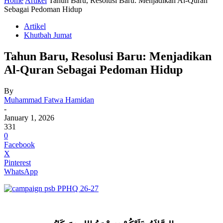
Home
Artikel
Tahun Baru, Resolusi Baru: Menjadikan Al-Quran
Sebagai Pedoman Hidup
Artikel
Khutbah Jumat
Tahun Baru, Resolusi Baru: Menjadikan
Al-Quran Sebagai Pedoman Hidup
By
Muhammad Fatwa Hamidan
-
January 1, 2026
331
0
Facebook
X
Pinterest
WhatsApp