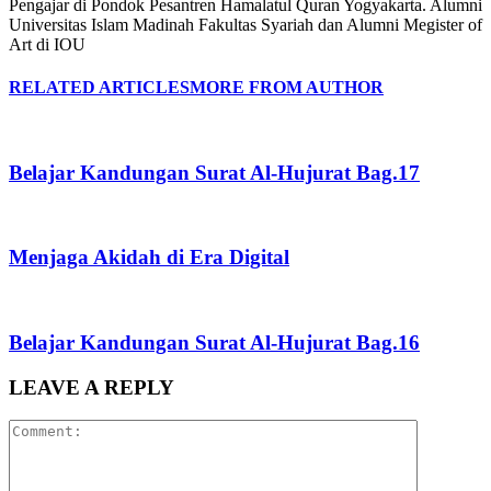
Pengajar di Pondok Pesantren Hamalatul Quran Yogyakarta. Alumni
Universitas Islam Madinah Fakultas Syariah dan Alumni Megister of
Art di IOU
RELATED ARTICLES
MORE FROM AUTHOR
Belajar Kandungan Surat Al-Hujurat Bag.17
Menjaga Akidah di Era Digital
Belajar Kandungan Surat Al-Hujurat Bag.16
LEAVE A REPLY