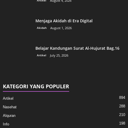
Artikel
August 4, 2026
Menjaga Akidah di Era Digital
Akidah
August 1, 2026
Belajar Kandungan Surat Al-Hujurat Bag.16
Artikel
July 25, 2026
KATEGORI YANG POPULER
894
Artikel
288
Nasehat
210
Alquran
198
Info