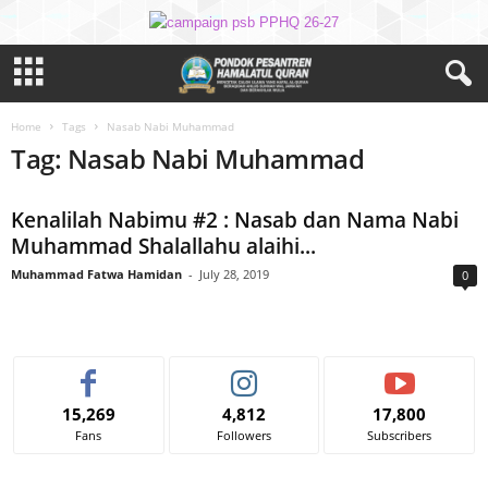
Home
Tags
Nasab Nabi Muhammad
Tag: Nasab Nabi Muhammad
Kenalilah Nabimu #2 : Nasab dan Nama Nabi
Muhammad Shalallahu alaihi...
Muhammad Fatwa Hamidan
-
July 28, 2019
0
15,269
4,812
17,800
Fans
Followers
Subscribers