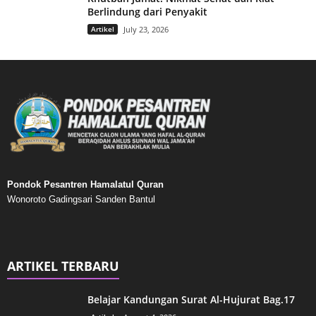
Berlindung dari Penyakit
Artikel
July 23, 2026
Pondok Pesantren Hamalatul Quran
Wonoroto Gadingsari Sanden Bantul
ARTIKEL TERBARU
Belajar Kandungan Surat Al-Hujurat Bag.17