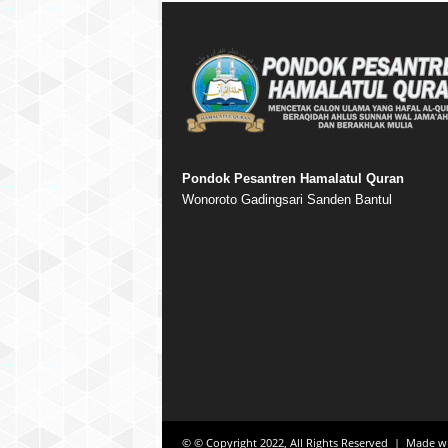
Pondok Pesantren Hamalatul Quran
Wonoroto Gadingsari Sanden Bantul
© © Copyright 2022, All Rights Reserved | Made w