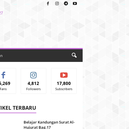
an
5,269
4,812
17,800
Fans
Followers
Subscribers
IKEL TERBARU
Belajar Kandungan Surat Al-
Hujurat Bag.17