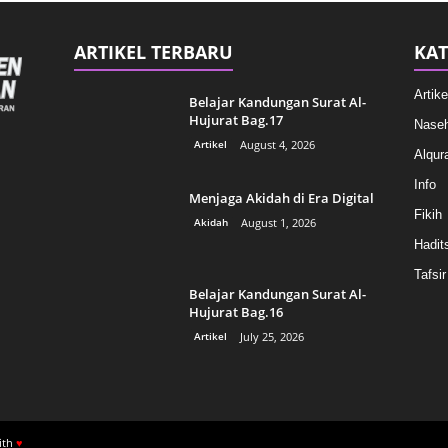
ARTIKEL TERBARU
KAT
Artike
Belajar Kandungan Surat Al-
Hujurat Bag.17
Naseh
Artikel
August 4, 2026
Alqur
Info
Menjaga Akidah di Era Digital
Fikih
Akidah
August 1, 2026
Hadit
Tafsir
Belajar Kandungan Surat Al-
Hujurat Bag.16
Artikel
July 25, 2026
ith
♥