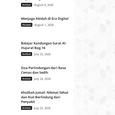
Artikel
August 4, 2026
Menjaga Akidah di Era Digital
Akidah
August 1, 2026
Belajar Kandungan Surat Al-
Hujurat Bag.16
Artikel
July 25, 2026
Doa Perlindungan dari Rasa
Cemas dan Sedih
Artikel
July 24, 2026
Khutbah Jumat: Nikmat Sehat
dan Kiat Berlindung dari
Penyakit
Artikel
July 23, 2026