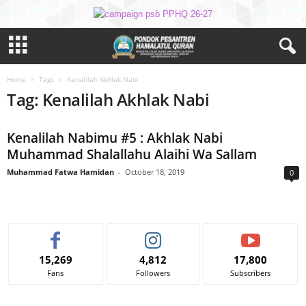
Home
Tags
Kenalilah Akhlak Nabi
Tag: Kenalilah Akhlak Nabi
Kenalilah Nabimu #5 : Akhlak Nabi
Muhammad Shalallahu Alaihi Wa Sallam
Muhammad Fatwa Hamidan
-
October 18, 2019
0
15,269
4,812
17,800
Fans
Followers
Subscribers