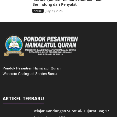
Berlindung dari Penyakit
Artikel
July 23, 2026
Pondok Pesantren Hamalatul Quran
Wonoroto Gadingsari Sanden Bantul
ARTIKEL TERBARU
Belajar Kandungan Surat Al-Hujurat Bag.17