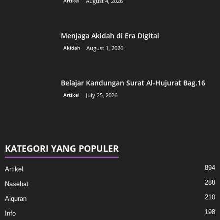
Artikel
August 4, 2026
Menjaga Akidah di Era Digital
Akidah
August 1, 2026
Belajar Kandungan Surat Al-Hujurat Bag.16
Artikel
July 25, 2026
KATEGORI YANG POPULER
894
Artikel
288
Nasehat
210
Alquran
198
Info