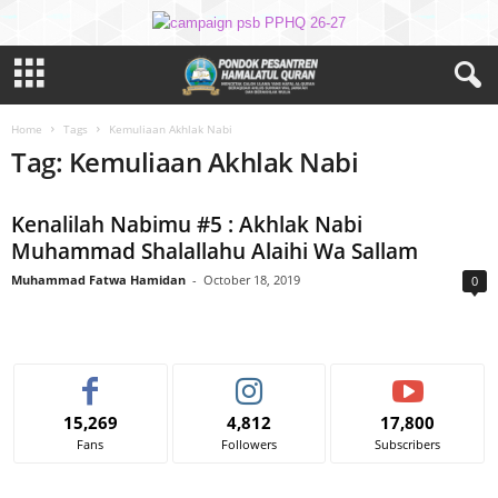
Home
Tags
Kemuliaan Akhlak Nabi
Tag: Kemuliaan Akhlak Nabi
Kenalilah Nabimu #5 : Akhlak Nabi
Muhammad Shalallahu Alaihi Wa Sallam
Muhammad Fatwa Hamidan
-
October 18, 2019
0
15,269
4,812
17,800
Fans
Followers
Subscribers