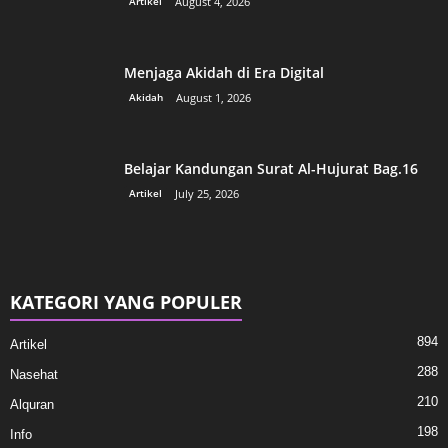
Artikel
August 4, 2026
Menjaga Akidah di Era Digital
Akidah
August 1, 2026
Belajar Kandungan Surat Al-Hujurat Bag.16
Artikel
July 25, 2026
KATEGORI YANG POPULER
894
Artikel
288
Nasehat
210
Alquran
198
Info