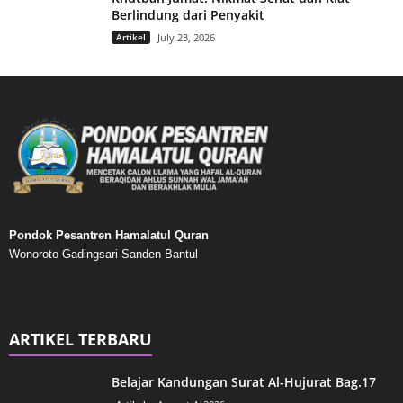
Berlindung dari Penyakit
Artikel
July 23, 2026
Pondok Pesantren Hamalatul Quran
Wonoroto Gadingsari Sanden Bantul
ARTIKEL TERBARU
Belajar Kandungan Surat Al-Hujurat Bag.17