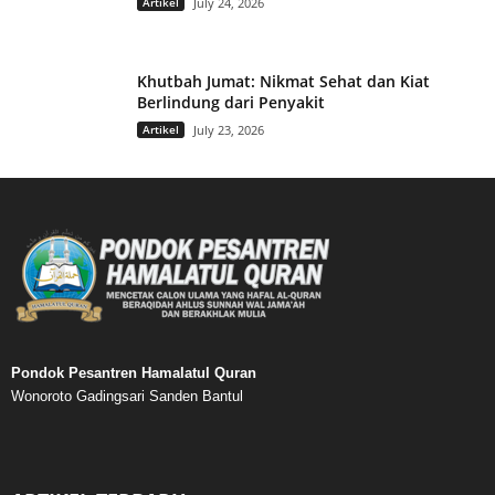
Artikel
July 24, 2026
Khutbah Jumat: Nikmat Sehat dan Kiat
Berlindung dari Penyakit
Artikel
July 23, 2026
Pondok Pesantren Hamalatul Quran
Wonoroto Gadingsari Sanden Bantul