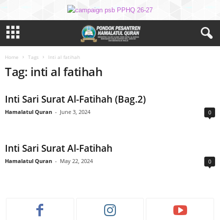
Home
Tags
Inti al fatihah
Tag: inti al fatihah
Inti Sari Surat Al-Fatihah (Bag.2)
Hamalatul Quran
-
June 3, 2024
0
Inti Sari Surat Al-Fatihah
Hamalatul Quran
-
May 22, 2024
0