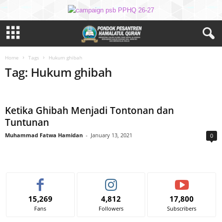
Home
Tags
Hukum ghibah
Tag: Hukum ghibah
Ketika Ghibah Menjadi Tontonan dan
Tuntunan
Muhammad Fatwa Hamidan
-
January 13, 2021
0
15,269
4,812
17,800
Fans
Followers
Subscribers