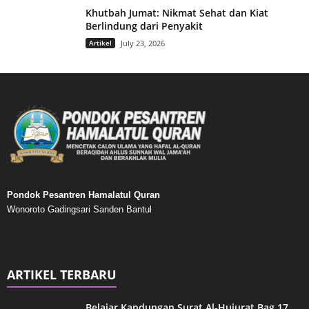
Khutbah Jumat: Nikmat Sehat dan Kiat
Berlindung dari Penyakit
Artikel
July 23, 2026
Pondok Pesantren Hamalatul Quran
Wonoroto Gadingsari Sanden Bantul
ARTIKEL TERBARU
Belajar Kandungan Surat Al-Hujurat Bag.17