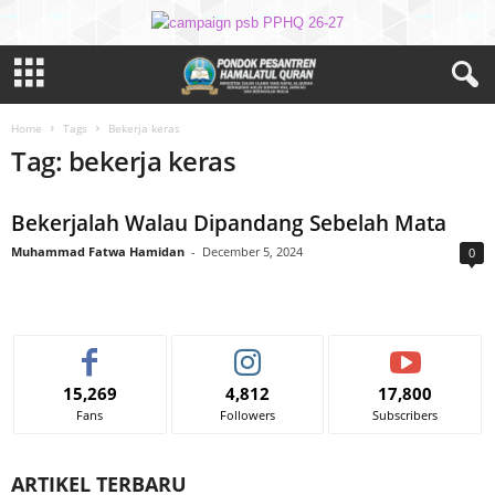
Home
Tags
Bekerja keras
Tag: bekerja keras
Bekerjalah Walau Dipandang Sebelah Mata
Muhammad Fatwa Hamidan
-
December 5, 2024
0
15,269
4,812
17,800
Fans
Followers
Subscribers
ARTIKEL TERBARU