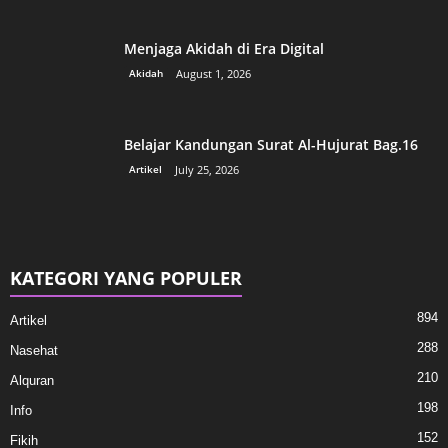
Menjaga Akidah di Era Digital
Akidah
August 1, 2026
Belajar Kandungan Surat Al-Hujurat Bag.16
Artikel
July 25, 2026
KATEGORI YANG POPULER
894
Artikel
288
Nasehat
210
Alquran
198
Info
152
Fikih