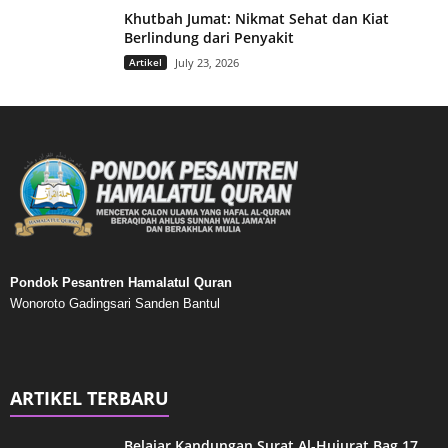
Khutbah Jumat: Nikmat Sehat dan Kiat
Berlindung dari Penyakit
Artikel
July 23, 2026
Pondok Pesantren Hamalatul Quran
Wonoroto Gadingsari Sanden Bantul
ARTIKEL TERBARU
Belajar Kandungan Surat Al-Hujurat Bag.17