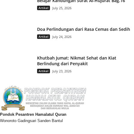
Belajar Kandungan Surat Al-Hujurat Bag.16
Artikel
July 25, 2026
Doa Perlindungan dari Rasa Cemas dan Sedih
Artikel
July 24, 2026
Khutbah Jumat: Nikmat Sehat dan Kiat
Berlindung dari Penyakit
Artikel
July 23, 2026
Pondok Pesantren Hamalatul Quran
Wonoroto Gadingsari Sanden Bantul