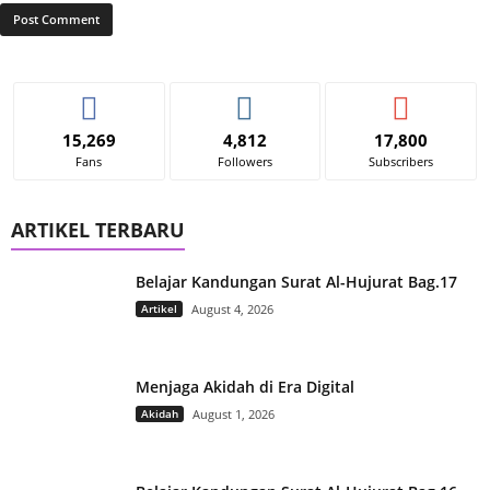
15,269
4,812
17,800
Fans
Followers
Subscribers
ARTIKEL TERBARU
Belajar Kandungan Surat Al-Hujurat Bag.17
Artikel
August 4, 2026
Menjaga Akidah di Era Digital
Akidah
August 1, 2026