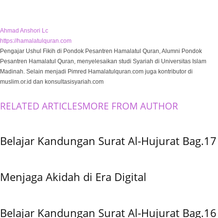
Ahmad Anshori Lc
https://hamalatulquran.com
Pengajar Ushul Fikih di Pondok Pesantren Hamalatul Quran, Alumni Pondok
Pesantren Hamalatul Quran, menyelesaikan studi Syariah di Universitas Islam
Madinah. Selain menjadi Pimred Hamalatulquran.com juga kontributor di
muslim.or.id dan konsultasisyariah.com
RELATED ARTICLES
MORE FROM AUTHOR
Belajar Kandungan Surat Al-Hujurat Bag.17
Menjaga Akidah di Era Digital
Belajar Kandungan Surat Al-Hujurat Bag.16