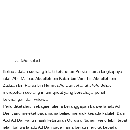
via @unsplash
Beliau adalah seorang lelaki keturunan Persia, nama lengkapnya
ialah Abu Ma’bad Abdulloh bin Katsir bin ‘Amr bin Abdulloh bin
Zadzan bin Fairuz bin Hurmuz Ad Dari
rohimahulloh
. Beliau
merupakan seorang imam qiroat yang bersahaja, penuh
ketenangan dan wibawa.
Perlu diketahui, sebagian ulama beranggapan bahwa lafadz Ad
Dari yang melekat pada nama beliau merujuk kepada kabilah Bani
Abd Ad Dar yang masih keturunan Quroisy. Namun yang lebih tepat
ialah bahwa lafadz Ad Dari pada nama beliau merujuk kepada