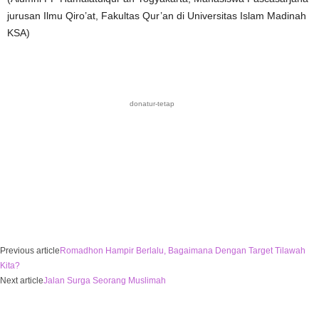
jurusan Ilmu Qiro’at, Fakultas Qur’an di Universitas Islam Madinah
KSA)
donatur-tetap
Previous article
Romadhon Hampir Berlalu, Bagaimana Dengan Target Tilawah
Kita?
Next article
Jalan Surga Seorang Muslimah