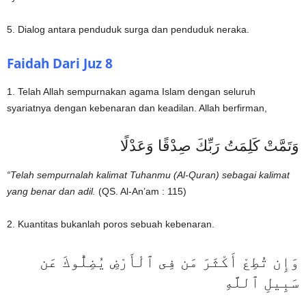
5. Dialog antara penduduk surga dan penduduk neraka.
Faidah Dari Juz 8
1. Telah Allah sempurnakan agama Islam dengan seluruh
syariatnya dengan kebenaran dan keadilan. Allah berfirman,
وَتَمَّتْ كَلِمَتُ رَبِّكَ صِدْقًا وَعَدْلًا
“Telah sempurnalah kalimat Tuhanmu (Al-Quran) sebagai kalimat
yang benar dan adil.
(QS. Al-An’am : 115)
2. Kuantitas bukanlah poros sebuah kebenaran.
وَإِن تُطِعْ أَكْثَرَ مَن فِى ٱلْأَرْضِ يُضِلُّوكَ عَن
سَبِيلِ ٱللَّهِ