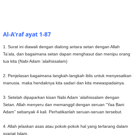
Al-A’raf ayat 1-87
1. Surat ini diawali dengan dialong antara setan dengan Allah
Ta’ala, dan bagaimana setan dapan menghasut dan menipu orang
tua kita (Nabi Adam ‘alaihissalam)
2. Penjelasan bagaimana langkah-langkah iblis untuk menyesatkan
manusia. maka hendaknya kita sadari dan kita mewaspadainya.
3. Setelah dipaparkan kisan Nabi Adam ‘alaihissalam dengan
Setan. Allah menyeru dan memanggil dengan seruan “Yaa Bani
Adam” sebanyak 4 kali. Perhatikanlah seruan-seruan tersebut.
4. Allah jelaskan asas atau pokok-pokok hal yang terlarang dalam
syariat Islam.