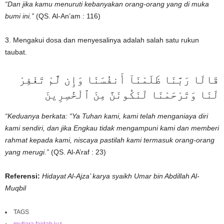
“Dan jika kamu menuruti kebanyakan orang-orang yang di muka
bumi ini.”
(QS. Al-An’am : 116)
3. Mengakui dosa dan menyesalinya adalah salah satu rukun
taubat.
قَالَا رَبَّنَا ظَلَمْنَآ أَنفُسَنَا وَإِن لَّمْ تَغْفِرْ
لَنَا وَتَرْحَمْنَا لَنَكُونَنَّ مِنَ ٱلْخَٰسِرِينَ
“Keduanya berkata: “Ya Tuhan kami, kami telah menganiaya diri
kami sendiri, dan jika Engkau tidak mengampuni kami dan memberi
rahmat kepada kami, niscaya pastilah kami termasuk orang-orang
yang merugi.”
(QS. Al-A’raf : 23)
Referensi:
Hidayat Al-Ajza’ karya syaikh Umar bin Abdillah Al-
Muqbil
TAGS
mutiara faidah juz