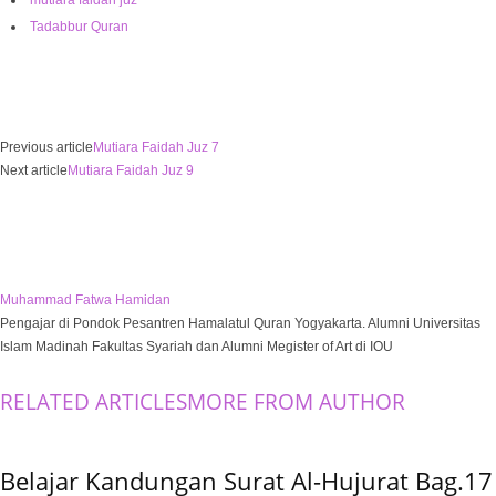
Tadabbur Quran
Previous article
Mutiara Faidah Juz 7
Next article
Mutiara Faidah Juz 9
Muhammad Fatwa Hamidan
Pengajar di Pondok Pesantren Hamalatul Quran Yogyakarta. Alumni Universitas
Islam Madinah Fakultas Syariah dan Alumni Megister of Art di IOU
RELATED ARTICLES
MORE FROM AUTHOR
Belajar Kandungan Surat Al-Hujurat Bag.17