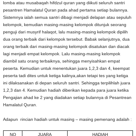
lomba atau musabaqah hifdzul quran yang diikuti seluruh santri
pesantren Hamalatul Quran pada ahad pertama setiap bulannya.
Sistemnya ialah semua santri dibagi menjadi delapan atau sepuluh
kelompok, kemudian masing-masing kelompok ditunjuk seorang
penguji dari musyrif halaqot, lalu masing-masing kelompok dipilih
dua orang terbaik dari kelompok tersebut. Babak selanjutnya, dua
orang terbaik dari masing-masing kelompok disatukan dan diacak
lagi menjadi empat kelompok. Lalu masing-masing kelompok
diambil satu orang terbaiknya, sehingga menyisahkan empat
peserta. Kemudian untuk menentukan juara 1,2,3 dan 4, keempat
peserta tadi dites untuk ketiga kalinya,akan tetapi tes yang ketiga
ini dilaksanakan di depan seluruh santri. Sehingga terpilihlah juara
1,2,3 dan 4. Kemudian hadiah diberikan kepada para juara ketika
Pengajian ahad ke 2 yang diadakan setiap bulannya di Pesantrean
Hamalatul Quran.
Adapun rincian hadiah untuk masing – masing pemenang adalah :
NO
JUARA
HADIAH