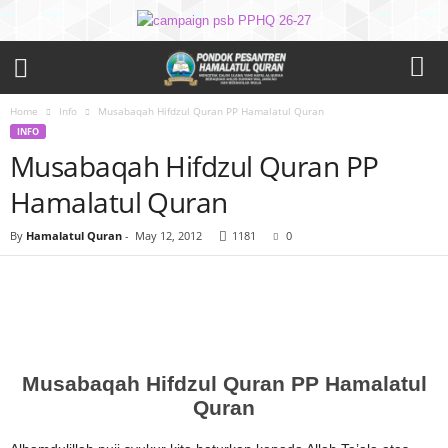
Home
Info
Musabaqah Hifdzul Quran PP Hamalatul Quran
INFO
Musabaqah Hifdzul Quran PP
Hamalatul Quran
By
Hamalatul Quran
-
May 12, 2012
1181
0
Musabaqah Hifdzul Quran PP Hamalatul
Quran