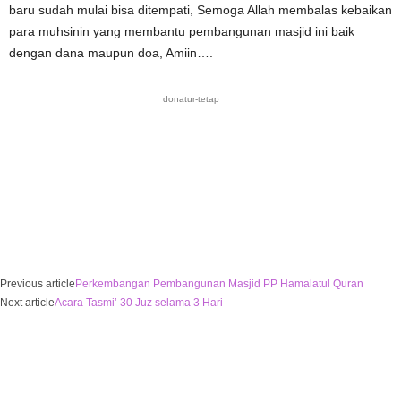
baru sudah mulai bisa ditempati, Semoga Allah membalas kebaikan
para muhsinin yang membantu pembangunan masjid ini baik
dengan dana maupun doa, Amiin….
donatur-tetap
Previous article
Perkembangan Pembangunan Masjid PP Hamalatul Quran
Next article
Acara Tasmi’ 30 Juz selama 3 Hari