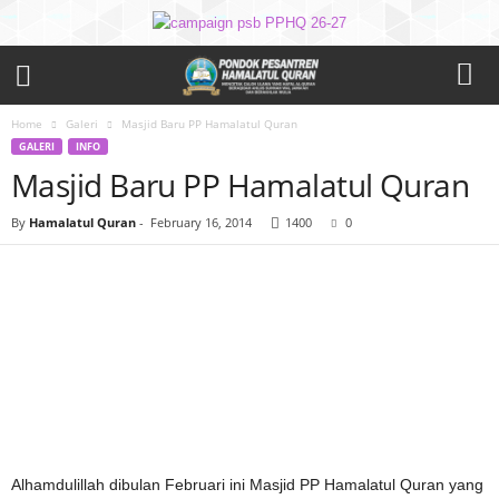
Home
Galeri
Masjid Baru PP Hamalatul Quran
GALERI
INFO
Masjid Baru PP Hamalatul Quran
By
Hamalatul Quran
-
February 16, 2014
1400
0
Alhamdulillah dibulan Februari ini Masjid PP Hamalatul Quran yang