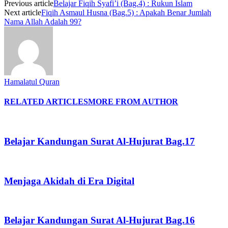
Previous article
Belajar Fiqih Syafi’i (Bag.4) : Rukun Islam
Next article
Fiqih Asmaul Husna (Bag.5) : Apakah Benar Jumlah
Nama Allah Adalah 99?
Hamalatul Quran
RELATED ARTICLES
MORE FROM AUTHOR
Belajar Kandungan Surat Al-Hujurat Bag.17
Menjaga Akidah di Era Digital
Belajar Kandungan Surat Al-Hujurat Bag.16