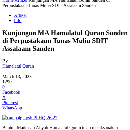
Home
Artikel
Kunjungan MA Hamalatul Quran Sanden di
Perpustakaan Tunas Mulia SDIT Assalaam Sanden
Artikel
Info
Kunjungan MA Hamalatul Quran Sanden
di Perpustakaan Tunas Mulia SDIT
Assalaam Sanden
By
Hamalatul Quran
-
March 13, 2023
1290
0
Facebook
X
Pinterest
WhatsApp
Bantul, Madrasah Aliyah Hamalatul Quran telah melaksanakan