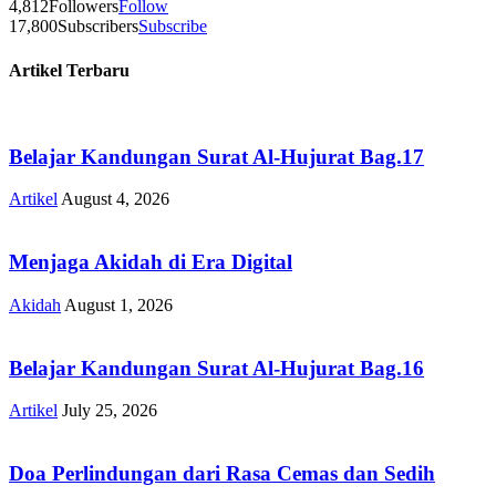
4,812
Followers
Follow
17,800
Subscribers
Subscribe
Artikel Terbaru
Belajar Kandungan Surat Al-Hujurat Bag.17
Artikel
August 4, 2026
Menjaga Akidah di Era Digital
Akidah
August 1, 2026
Belajar Kandungan Surat Al-Hujurat Bag.16
Artikel
July 25, 2026
Doa Perlindungan dari Rasa Cemas dan Sedih