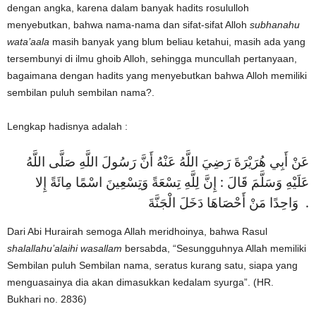
dengan angka, karena dalam banyak hadits rosululloh
menyebutkan, bahwa nama-nama dan sifat-sifat Alloh
subhanahu
wata’aala
masih banyak yang blum beliau ketahui, masih ada yang
tersembunyi di ilmu ghoib Alloh, sehingga muncullah pertanyaan,
bagaimana dengan hadits yang menyebutkan bahwa Alloh memiliki
sembilan puluh sembilan nama?.
Lengkap hadisnya adalah :
عَنْ أَبِي هُرَيْرَةَ رَضِيَ اللَّهُ عَنْهُ أَنَّ رَسُولَ اللَّهِ صَلَّى اللَّهُ
عَلَيْهِ وَسَلَّمَ قَالَ : إِنَّ لِلَّهِ تِسْعَةً وَتِسْعِينَ اسْمًا مِائَةً إِلا
وَاحِدًا مَنْ أَحْصَاهَا دَخَلَ الْجَنَّةَ .
Dari Abi Hurairah semoga Allah meridhoinya, bahwa Rasul
shalallahu’alaihi wasallam
bersabda, “Sesungguhnya Allah memiliki
Sembilan puluh Sembilan nama, seratus kurang satu, siapa yang
menguasainya dia akan dimasukkan kedalam syurga”. (HR.
Bukhari no. 2836)