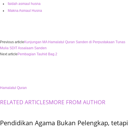
faidah asmaul husna
Makna Asmaul Husna
Previous article
Kunjungan MA Hamalatul Quran Sanden di Perpustakaan Tunas
Mulia SDIT Assalaam Sanden
Next article
Pembagian Tauhid Bag.2
Hamalatul Quran
RELATED ARTICLES
MORE FROM AUTHOR
Pendidikan Agama Bukan Pelengkap, tetapi