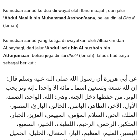
Kemudian sanad ke dua diriwayat oleh Ibnu maajah, dari jalur
‘Abdul Maalik
bin Muhammad Asshon’aany,
beliau dinilai
Dho’if
(lemah)
Kemudian sanad yang ketiga diriwayatkan oleh Alhaakim dan
ALbayhaqi, dari jalur
‘Abdul ‘aziz bin Al hushoin bin
Atturjumaan,
beliau juga dinilai
dho’if
(lemah), lafadz haditsnya
sebagai berikut :
عن أبي هريرة أن رسول الله صلى الله عليه وسلم قال:
إن لله تسعة وتسعين اسما ـ مائة إلا واحدا ـ إنه وتر يحب
الوتر، من حفظها دخل الجنة، وهي: الله، الواحد، الصمد،
الأول، الآخر، الظاهر، الباطن، الخالق، البارئ، المصور،
الملك، الحق، السلام المؤمن، المهيمن، العزيز، الجبار،
المتكبر، الرحمن، الرحيم، اللطيف، الخبير، السميع،
البصير، العليم، العظيم، البار، المتعال، الجليل، الجميل