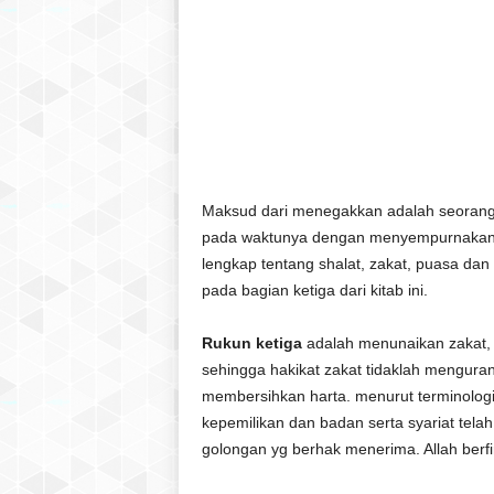
Maksud dari menegakkan adalah seorang 
pada waktunya dengan menyempurnakan/m
lengkap tentang shalat, zakat, puasa dan
pada bagian ketiga dari kitab ini.
Rukun ketiga
adalah menunaikan zakat,
sehingga hakikat zakat tidaklah menguran
membersihkan harta. menurut terminologi 
kepemilikan dan badan serta syariat tela
golongan yg berhak menerima. Allah berf