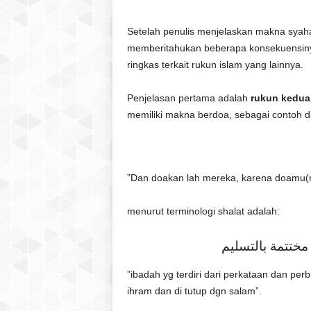
l
a
Setelah penulis menjelaskan makna syah
t
memberitahukan beberapa konsekuensiny
u
ringkas terkait rukun islam yang lainnya.
l
Q
Penjelasan pertama adalah
rukun kedua
u
r
memiliki makna berdoa, sebagai contoh da
a
n
”Dan doakan lah mereka, karena doamu
menurut terminologi shalat adalah:
 مختتمة بالتسليم
”ibadah yg terdiri dari perkataan dan perb
ihram dan di tutup dgn salam”.