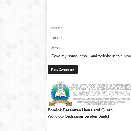
Save my name, email, and website in this brow
Pondok Pesantren Hamalatul Quran
Wonoroto Gadingsari Sanden Bantul