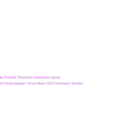
 ke Pondok Pesantren Hamalatul Quran
di Perpustakaan Tunas Mulia SDIT Assalaam Sanden