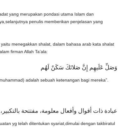
adat yang merupakan pondasi utama Islam dan
a,selanjutnya penulis memberikan penjelasan yang
yaitu menegakkan shalat, dalam bahasa arab kata shalat
lam firman Allah Ta’ala:
وَصَلِّ عَلَيهِم إِنَّ صَلاتَكَ سَكَنٌ لَهُم
(muhammad) adalah sebuah ketenangan bagi mereka”.
عبادة ذات أقوال وأفعال معلومة، مفتتحة بالتكبير،
uatan yg telah ditentukan syariat,dimulai dengan takbiratul