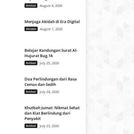
Artikel
August 4, 2026
Menjaga Akidah di Era Digital
Akidah
August 1, 2026
Belajar Kandungan Surat Al-
Hujurat Bag.16
Artikel
July 25, 2026
Doa Perlindungan dari Rasa
Cemas dan Sedih
Artikel
July 24, 2026
Khutbah Jumat: Nikmat Sehat
dan Kiat Berlindung dari
Penyakit
Artikel
July 23, 2026