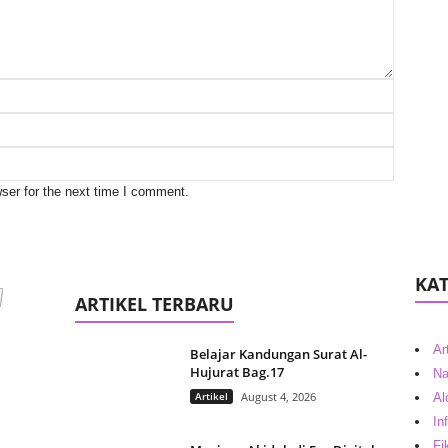
ser for the next time I comment.
KAT
ARTIKEL TERBARU
Ar
Belajar Kandungan Surat Al-
Hujurat Bag.17
Na
Artikel
August 4, 2026
Al
In
Fi