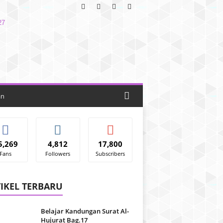
an
5,269
4,812
17,800
Fans
Followers
Subscribers
IKEL TERBARU
Belajar Kandungan Surat Al-
Hujurat Bag.17