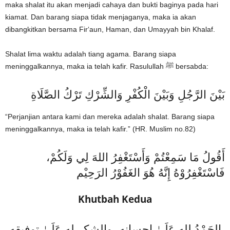
maka shalat itu akan menjadi cahaya dan bukti baginya pada hari
kiamat. Dan barang siapa tidak menjaganya, maka ia akan
dibangkitkan bersama Fir‘aun, Haman, dan Umayyah bin Khalaf.
Shalat lima waktu adalah tiang agama. Barang siapa
meninggalkannya, maka ia telah kafir. Rasulullah ﷺ bersabda:
بَيْنَ الرَّجُلِ وَبَيْنَ الْكُفْرِ وَالشِّرْكِ تَرْكُ الصَّلَاةِ
“Perjanjian antara kami dan mereka adalah shalat. Barang siapa
meninggalkannya, maka ia telah kafir.” (HR. Muslim no.82)
أَقُولُ مَا سَمِعْتُمْ وَأَسْتَغْفِرُ اللهَ لِي وَلَكُمْ،
فَاسْتَغْفِرُوْهُ إِنَّهُ هُوَ الغَفُوْرُ الرَحِيْم
Khutbah Kedua
الحَمْدُ للهِ عَلَىٰ إحسانه، والشكر له عَلَىٰ توفيقه