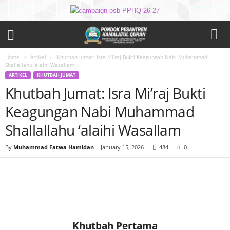
Home
Artikel
Khutbah Jumat: Isra Mi’raj Bukti Keagungan Nabi Muhammad
Shallallahu ‘alaihi Wasallam
ARTIKEL
KHUTBAH JUMAT
Khutbah Jumat: Isra Mi’raj Bukti
Keagungan Nabi Muhammad
Shallallahu ‘alaihi Wasallam
By
Muhammad Fatwa Hamidan
-
January 15, 2026
484
0
Khutbah Pertama