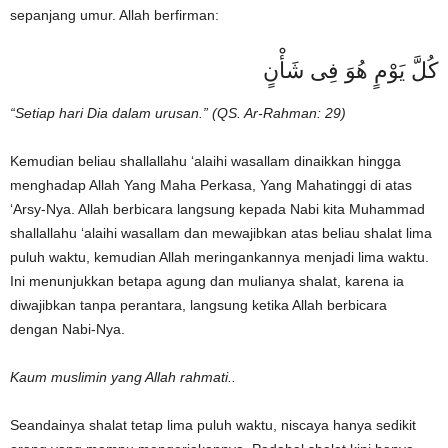
sepanjang umur. Allah berfirman:
كُلَّ يَوْمٍ هُوَ فِى شَأْنٍ
“Setiap hari Dia dalam urusan.” (QS. Ar-Rahman: 29)
Kemudian beliau shallallahu ‘alaihi wasallam dinaikkan hingga
menghadap Allah Yang Maha Perkasa, Yang Mahatinggi di atas
‘Arsy-Nya. Allah berbicara langsung kepada Nabi kita Muhammad
shallallahu ‘alaihi wasallam dan mewajibkan atas beliau shalat lima
puluh waktu, kemudian Allah meringankannya menjadi lima waktu.
Ini menunjukkan betapa agung dan mulianya shalat, karena ia
diwajibkan tanpa perantara, langsung ketika Allah berbicara
dengan Nabi-Nya.
Kaum muslimin yang Allah rahmati..
Seandainya shalat tetap lima puluh waktu, niscaya hanya sedikit