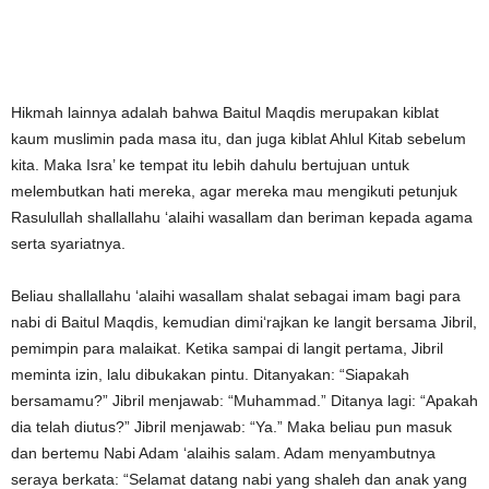
Hikmah lainnya adalah bahwa Baitul Maqdis merupakan kiblat
kaum muslimin pada masa itu, dan juga kiblat Ahlul Kitab sebelum
kita. Maka Isra’ ke tempat itu lebih dahulu bertujuan untuk
melembutkan hati mereka, agar mereka mau mengikuti petunjuk
Rasulullah shallallahu ‘alaihi wasallam dan beriman kepada agama
serta syariatnya.
Beliau shallallahu ‘alaihi wasallam shalat sebagai imam bagi para
nabi di Baitul Maqdis, kemudian dimi‘rajkan ke langit bersama Jibril,
pemimpin para malaikat. Ketika sampai di langit pertama, Jibril
meminta izin, lalu dibukakan pintu. Ditanyakan: “Siapakah
bersamamu?” Jibril menjawab: “Muhammad.” Ditanya lagi: “Apakah
dia telah diutus?” Jibril menjawab: “Ya.” Maka beliau pun masuk
dan bertemu Nabi Adam ‘alaihis salam. Adam menyambutnya
seraya berkata: “Selamat datang nabi yang shaleh dan anak yang