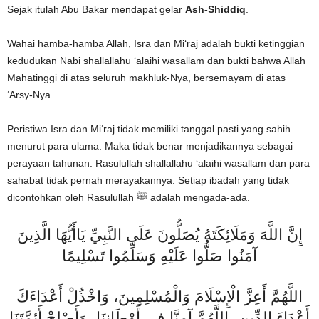
Sejak itulah Abu Bakar mendapat gelar
Ash-Shiddiq
.
Wahai hamba-hamba Allah, Isra dan Mi‘raj adalah bukti ketinggian
kedudukan Nabi shallallahu ‘alaihi wasallam dan bukti bahwa Allah
Mahatinggi di atas seluruh makhluk-Nya, bersemayam di atas
‘Arsy-Nya.
Peristiwa Isra dan Mi‘raj tidak memiliki tanggal pasti yang sahih
menurut para ulama. Maka tidak benar menjadikannya sebagai
perayaan tahunan. Rasulullah shallallahu ‘alaihi wasallam dan para
sahabat tidak pernah merayakannya. Setiap ibadah yang tidak
dicontohkan oleh Rasulullah ﷺ adalah mengada-ada.
إِنَّ اللَّهَ وَمَلَائِكَتَهُ يُصَلُّونَ عَلَى النَّبِيِّ يَاأَيُّهَا الَّذِينَ
آمَنُوا صَلُّوا عَلَيْهِ وَسَلِّمُوا تَسْلِيمًا
اللَّهُمَّ أَعِزَّ الْإِسْلَامَ وَالْمُسْلِمِينَ، وَاخْذُلْ أَعْدَاءَكَ
أَعْدَاءَ الدِّينِ، اللَّهُمَّ آمِنَّا فِي أَوْطَانِنَا، وَأَصْلِحْ أَئِمَّتَنَا