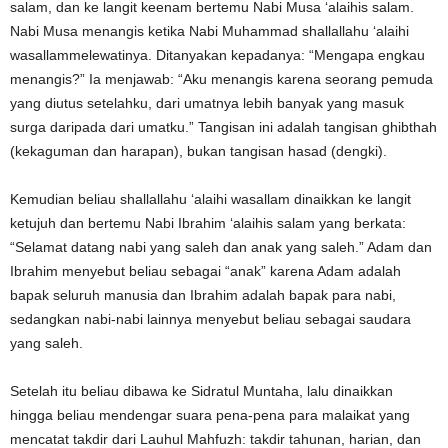
salam, dan ke langit keenam bertemu Nabi Musa ‘alaihis salam.
Nabi Musa menangis ketika Nabi Muhammad shallallahu ‘alaihi
wasallammelewatinya. Ditanyakan kepadanya: “Mengapa engkau
menangis?” Ia menjawab: “Aku menangis karena seorang pemuda
yang diutus setelahku, dari umatnya lebih banyak yang masuk
surga daripada dari umatku.” Tangisan ini adalah tangisan ghibthah
(kekaguman dan harapan), bukan tangisan hasad (dengki).
Kemudian beliau shallallahu ‘alaihi wasallam dinaikkan ke langit
ketujuh dan bertemu Nabi Ibrahim ‘alaihis salam yang berkata:
“Selamat datang nabi yang saleh dan anak yang saleh.” Adam dan
Ibrahim menyebut beliau sebagai “anak” karena Adam adalah
bapak seluruh manusia dan Ibrahim adalah bapak para nabi,
sedangkan nabi-nabi lainnya menyebut beliau sebagai saudara
yang saleh.
Setelah itu beliau dibawa ke Sidratul Muntaha, lalu dinaikkan
hingga beliau mendengar suara pena-pena para malaikat yang
mencatat takdir dari Lauhul Mahfuzh: takdir tahunan, harian, dan