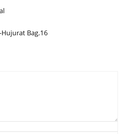
al
-Hujurat Bag.16