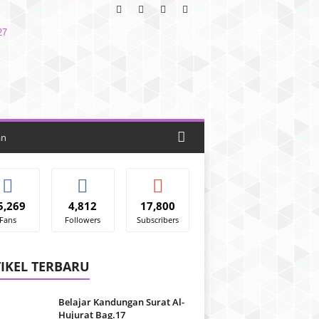
an
5,269
4,812
17,800
Fans
Followers
Subscribers
IKEL TERBARU
Belajar Kandungan Surat Al-
Hujurat Bag.17