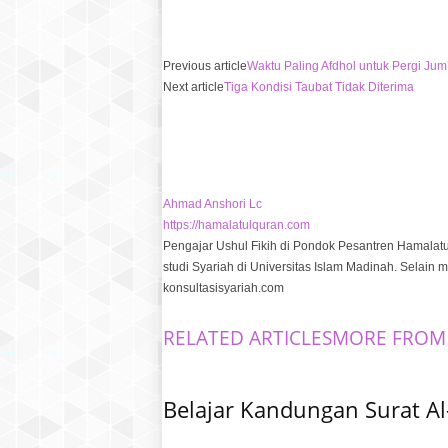
Previous article
Waktu Paling Afdhol untuk Pergi Jum
Next article
Tiga Kondisi Taubat Tidak Diterima
Ahmad Anshori Lc
https://hamalatulquran.com
Pengajar Ushul Fikih di Pondok Pesantren Hamalat
studi Syariah di Universitas Islam Madinah. Selain 
konsultasisyariah.com
RELATED ARTICLES
MORE FROM
Belajar Kandungan Surat Al