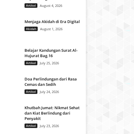
Artikel
August 4, 2026
Menjaga Akidah di Era Digital
Akidah
August 1, 2026
Belajar Kandungan Surat Al-
Hujurat Bag.16
Artikel
July 25, 2026
Doa Perlindungan dari Rasa
Cemas dan Sedih
Artikel
July 24, 2026
Khutbah Jumat: Nikmat Sehat
dan Kiat Berlindung dari
Penyakit
Artikel
July 23, 2026