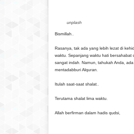
unplash
Bismillah..
Rasanya, tak ada yang lebih lezat di kehi
waktu. Sepanjang waktu hati bersahabat 
sangat indah. Namun, tahukah Anda, ada 
mentadabburi Alquran.
Itulah saat-saat shalat..
Terutama shalat lima waktu.
Allah berfirman dalam hadis qudsi,