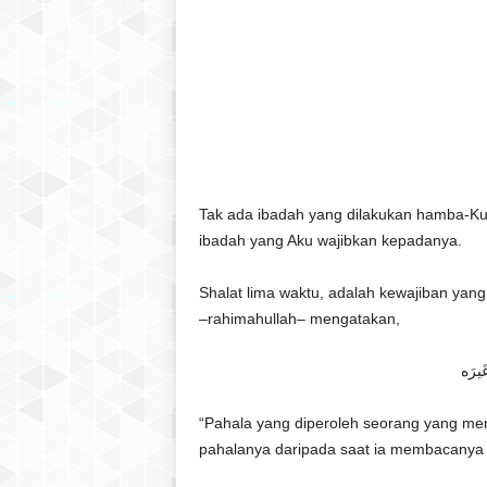
Tak ada ibadah yang dilakukan hamba-Ku
ibadah yang Aku wajibkan kepadanya.
Shalat lima waktu, adalah kewajiban yang 
–rahimahullah– mengatakan,
َيرَه
“Pahala yang diperoleh seorang yang mem
pahalanya daripada saat ia membacanya di