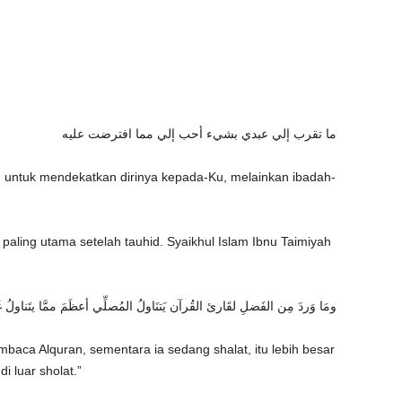
ما تقرب إلي عبدي بشيء أحب إلي مما افترضت عليه
 untuk mendekatkan dirinya kepada-Ku, melainkan ibadah-
paling utama setelah tauhid. Syaikhul Islam Ibnu Taimiyah
ومَا وَردَ مِن الفَضلِ لقَارئ القُرآن يَتنَاولُ المُصلِّي أعظَمَ ممَّا يتَناولُ غ
baca Alquran, sementara ia sedang shalat, itu lebih besar
 luar sholat.”