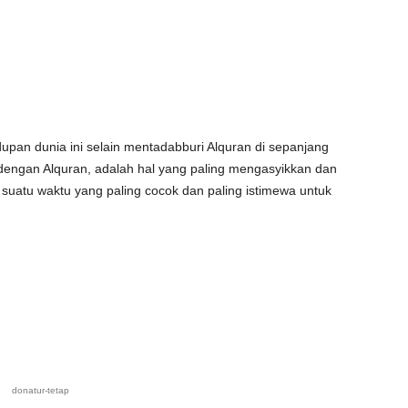
dupan dunia ini selain mentadabburi Alquran di sepanjang
dengan Alquran, adalah hal yang paling mengasyikkan dan
suatu waktu yang paling cocok dan paling istimewa untuk
donatur-tetap