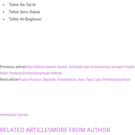
Tafsir As-Sa’di
Tafsir ibnu Katsir
Tafsir Al-Baghowi
Previous article
Nilai Akhlak dalam Sastra Jahiliyah dan Korelasinya dengan Hadis
Nabi Tentang Penyempurnaan Akhlak
Next article
Puasa Asyura: Sejarah, Keutamaan, dan Tata Cara Pelaksanaannya
Hamalatul Quran
RELATED ARTICLES
MORE FROM AUTHOR