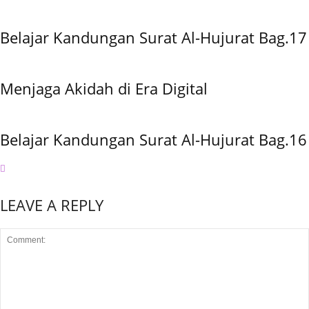
Belajar Kandungan Surat Al-Hujurat Bag.17
Menjaga Akidah di Era Digital
Belajar Kandungan Surat Al-Hujurat Bag.16
LEAVE A REPLY