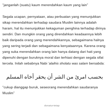
“janganlah (suatu) kaum merendahkan kaum yang lain”
Segala ucapan, pernyataan, atau perbuatan yang menunjukkan
sikap merendahkan terhadap saudara Muslim lainnya adalah
haram, hal itu menunjukkan kekaguman penghina terhadap dirinya
sendiri. Dan mungkin orang yang direndahkan keadaannya lebih
baik daripada orang yang merendahkannya, sebagaimana halnya
yang sering terjadi dan sebagaimana kenyataannya. Karena orang
yang suka merendahkan orang lain hanya datang dari hati yang
dipenuhi dengan buruknya moral dan terhiasi dengan segala sifat
tercela. Inilah sebabnya Nabi
‘alaihis sholatu was salam
bersabda:
بحسب امرئ من الشر أن يحقر أخاه المسلم
“cukup dianggap buruk, seseorang merendahkan saudaranya
Muslim”
donatur-tetap