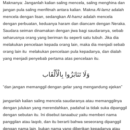
Maknanya: Janganlah kalian saling mencela, saling menghina dan
jangan pula saling menfitnah antara kalian. Makna
Al-lamz
adalah
mencela dengan lisan, sedangkan
Al-hamz
adalah mencela
dengan perbuatan, keduanya haram dan diancam dengan Neraka.
Saudara seiman dinamakan dengan jiwa bagi saudaranya, sebab
seharusnya orang yang beriman itu seperti satu tubuh. Jika dia
melakukan pencelaan kepada orang lain, maka dia menjadi sebab
orang lain itu melakukan pencelaan pula kepadanya, dan dialah
yang menjadi penyebab pertama atas pencelaan itu.
وَلَا تَنَابَزُوا بِالْأَلْقَاب
“dan jangan memanggil dengan gelar yang mengandung ejekan”
janganlah kalian saling mencela saudaranya atau memanggilnya
dengan julukan yang merendahkan, padahal ia tidak suka dipanggil
dengan sebutan itu. Ini disebut
tanaabuz
yaitu memberi nama
panggilan atau laqob, dan itu berarti bahwa seseorang dipanggil
dengan nama lain, bukan nama yang diberikan kepadanya atau