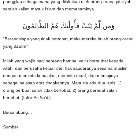
panggilan sebagaimana yang dilakukan oleh orang-orang jahiliyah,
setelah kalian masuk Islam dan memahaminya.
وَمَن لَّمْ يَتُبْ فَأُولَٰئِكَ هُمُ الظَّالِمُونَ
“Barangsiapa yang tidak bertobat, maka mereka itulah orang-orang
yang dzalim”
Inilah yang wajib bagi seorang hamba, yaitu bertaubat kepada
Allah, dan berusaha keluar dari hak saudaranya sesama muslim
dengan meminta kehalalan, meminta maaf, dan memujinya
sebagai balasan atas tindakannya. Manusia ada dua jenis: 1)
orang berbuat salah tidak bertobat, 2) orang berbuat salah
bertobat. (tafsir As Sa’di)
Bersambung…
Sumber: