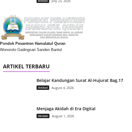
Artikel
July 23, 2026
Pondok Pesantren Hamalatul Quran
Wonoroto Gadingsari Sanden Bantul
ARTIKEL TERBARU
Belajar Kandungan Surat Al-Hujurat Bag.17
Artikel
August 4, 2026
Menjaga Akidah di Era Digital
Akidah
August 1, 2026