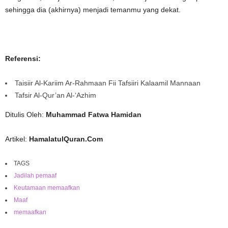
sehingga dia (akhirnya) menjadi temanmu yang dekat.
Referensi:
Taisiir Al-Kariim Ar-Rahmaan Fii Tafsiiri Kalaamil Mannaan
Tafsir Al-Qur’an Al-‘Azhim
Ditulis Oleh:
Muhammad Fatwa Hamidan
Artikel:
HamalatulQuran.Com
TAGS
Jadilah pemaaf
Keutamaan memaafkan
Maaf
memaafkan