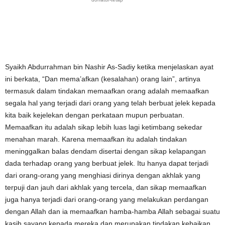
Syaikh Abdurrahman bin Nashir As-Sadiy ketika menjelaskan ayat
ini berkata, “Dan mema’afkan (kesalahan) orang lain”, artinya
termasuk dalam tindakan memaafkan orang adalah memaafkan
segala hal yang terjadi dari orang yang telah berbuat jelek kepada
kita baik kejelekan dengan perkataan mupun perbuatan.
Memaafkan itu adalah sikap lebih luas lagi ketimbang sekedar
menahan marah. Karena memaafkan itu adalah tindakan
meninggalkan balas dendam disertai dengan sikap kelapangan
dada terhadap orang yang berbuat jelek. Itu hanya dapat terjadi
dari orang-orang yang menghiasi dirinya dengan akhlak yang
terpuji dan jauh dari akhlak yang tercela, dan sikap memaafkan
juga hanya terjadi dari orang-orang yang melakukan perdangan
dengan Allah dan ia memaafkan hamba-hamba Allah sebagai suatu
kasih sayang kepada mereka dan merupakan tindakan kebaikan