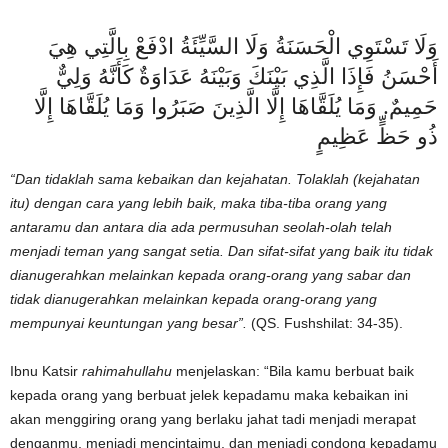
وَلَا تَسْتَوِي الْحَسَنَةُ وَلَا السَّيِّئَةُ ادْفَعْ بِالَّتِي هِيَ
أَحْسَنُ فَإِذَا الَّذِي بَيْنَكَ وَبَيْنَهُ عَدَاوَةٌ كَأَنَّهُ وَلِيٌّ
حَمِيمٌ. وَمَا يُلَقَّاهَا إِلَّا الَّذِينَ صَبَرُوا وَمَا يُلَقَّاهَا إِلَّا
ذُو حَظٍّ عَظِيمٍ
“Dan tidaklah sama kebaikan dan kejahatan. Tolaklah (kejahatan
itu) dengan cara yang lebih baik, maka tiba-tiba orang yang
antaramu dan antara dia ada permusuhan seolah-olah telah
menjadi teman yang sangat setia. Dan sifat-sifat yang baik itu tidak
dianugerahkan melainkan kepada orang-orang yang sabar dan
tidak dianugerahkan melainkan kepada orang-orang yang
mempunyai keuntungan yang besar”.
(QS. Fushshilat: 34-35).
Ibnu Katsir
rahimahullahu
menjelaskan: “Bila kamu berbuat baik
kepada orang yang berbuat jelek kepadamu maka kebaikan ini
akan menggiring orang yang berlaku jahat tadi menjadi merapat
denganmu, menjadi mencintaimu, dan menjadi condong kepadamu