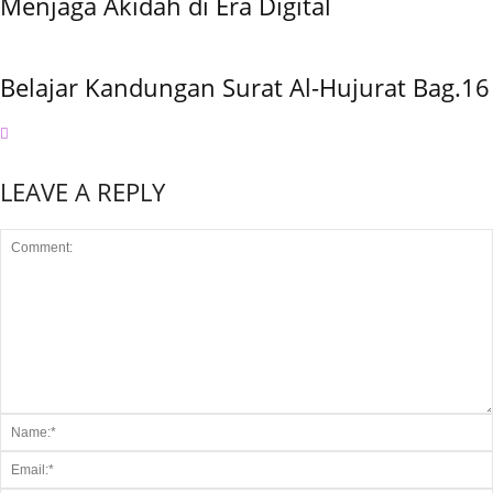
Menjaga Akidah di Era Digital
Belajar Kandungan Surat Al-Hujurat Bag.16
LEAVE A REPLY