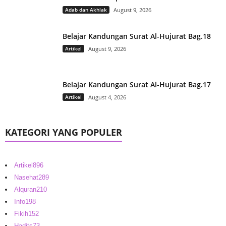
Adab dan Akhlak
August 9, 2026
Belajar Kandungan Surat Al-Hujurat Bag.18
Artikel
August 9, 2026
Belajar Kandungan Surat Al-Hujurat Bag.17
Artikel
August 4, 2026
KATEGORI YANG POPULER
Artikel
896
Nasehat
289
Alquran
210
Info
198
Fikih
152
Hadits
73