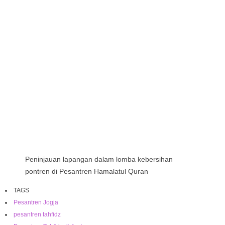
Peninjauan lapangan dalam lomba kebersihan
pontren di Pesantren Hamalatul Quran
TAGS
Pesantren Jogja
pesantren tahfidz