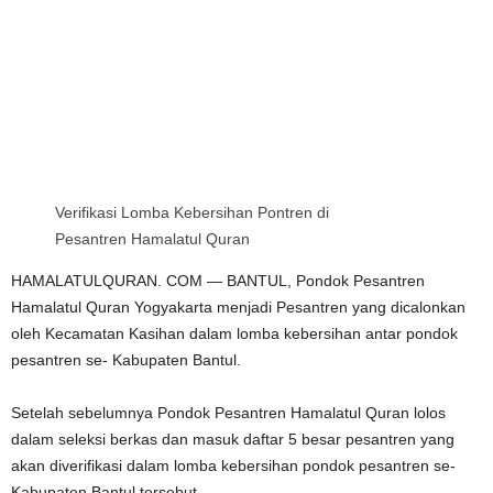
Verifikasi Lomba Kebersihan Pontren di
Pesantren Hamalatul Quran
HAMALATULQURAN. COM — BANTUL, Pondok Pesantren
Hamalatul Quran Yogyakarta menjadi Pesantren yang dicalonkan
oleh Kecamatan Kasihan dalam lomba kebersihan antar pondok
pesantren se- Kabupaten Bantul.
Setelah sebelumnya Pondok Pesantren Hamalatul Quran lolos
dalam seleksi berkas dan masuk daftar 5 besar pesantren yang
akan diverifikasi dalam lomba kebersihan pondok pesantren se-
Kabupaten Bantul tersebut.