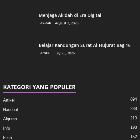
Menjaga Akidah di Era Digital
Akidah
August 1, 2026
Belajar Kandungan Surat Al-Hujurat Bag.16
Artikel
July 25, 2026
KATEGORI YANG POPULER
894
Artikel
288
Nasehat
210
Alquran
198
Info
152
Fikih