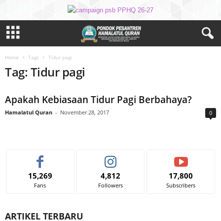
Home
Tags
Tidur pagi
Tag: Tidur pagi
Apakah Kebiasaan Tidur Pagi Berbahaya?
Hamalatul Quran
-
November 28, 2017
0
15,269
4,812
17,800
Fans
Followers
Subscribers
ARTIKEL TERBARU