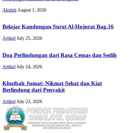
Akidah
August 1, 2026
Belajar Kandungan Surat Al-Hujurat Bag.16
Artikel
July 25, 2026
Doa Perlindungan dari Rasa Cemas dan Sedih
Artikel
July 24, 2026
Khutbah Jumat: Nikmat Sehat dan Kiat
Berlindung dari Penyakit
Artikel
July 23, 2026