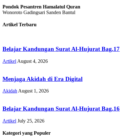
Pondok Pesantren Hamalatul Quran
Wonoroto Gadingsari Sanden Bantul
Artikel Terbaru
Belajar Kandungan Surat Al-Hujurat Bag.17
Artikel
August 4, 2026
Menjaga Akidah di Era Digital
Akidah
August 1, 2026
Belajar Kandungan Surat Al-Hujurat Bag.16
Artikel
July 25, 2026
Kategori yang Populer