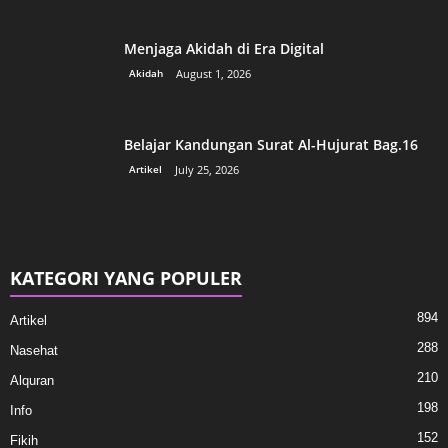
Menjaga Akidah di Era Digital
Akidah
August 1, 2026
Belajar Kandungan Surat Al-Hujurat Bag.16
Artikel
July 25, 2026
KATEGORI YANG POPULER
894
Artikel
288
Nasehat
210
Alquran
198
Info
152
Fikih