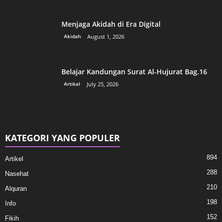
Menjaga Akidah di Era Digital
Akidah
August 1, 2026
Belajar Kandungan Surat Al-Hujurat Bag.16
Artikel
July 25, 2026
KATEGORI YANG POPULER
894
Artikel
288
Nasehat
210
Alquran
198
Info
152
Fikih