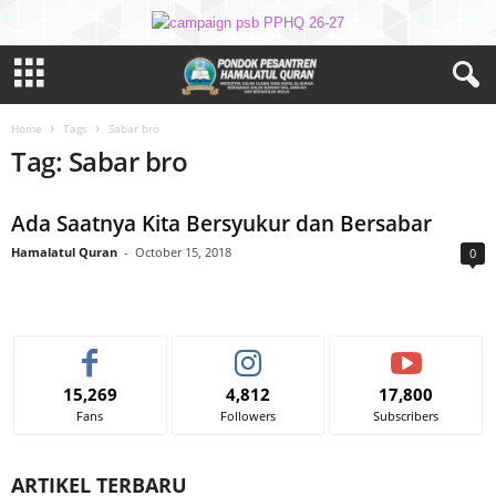
Home
Tags
Sabar bro
Tag: Sabar bro
Ada Saatnya Kita Bersyukur dan Bersabar
Hamalatul Quran
-
October 15, 2018
0
15,269
4,812
17,800
Fans
Followers
Subscribers
ARTIKEL TERBARU