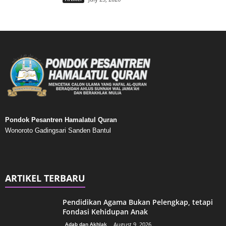
Pondok Pesantren Hamalatul Quran
Wonoroto Gadingsari Sanden Bantul
ARTIKEL TERBARU
Pendidikan Agama Bukan Pelengkap, tetapi
Fondasi Kehidupan Anak
Adab dan Akhlak
August 9, 2026