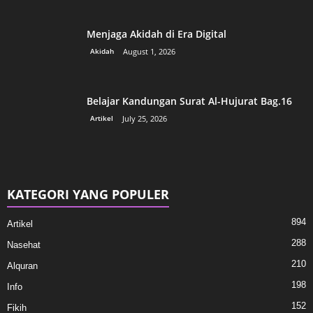
Menjaga Akidah di Era Digital
Akidah
August 1, 2026
Belajar Kandungan Surat Al-Hujurat Bag.16
Artikel
July 25, 2026
KATEGORI YANG POPULER
894
Artikel
288
Nasehat
210
Alquran
198
Info
152
Fikih